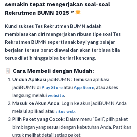
semakin tepat mengerjakan soal-soal
Rekrutmen BUMN 2025
”
Kunci sukses Tes Rekrutmen BUMN adalah
membiasakan diri mengerjakan ribuan tipe soal Tes
Rekrutmen BUMN seperti anak bayi yang belajar
berjalan terasa berat diawal dan akan terbiasa bila
terus dilatih hingga bisa berlari kencang.
Cara Membeli dengan Mudah:
Unduh Aplikasi
jadiBUMN: Temukan aplikasi
jadiBUMN di
atau
, atau akses
Play Store
App Store
langsung melalui
.
website
Masuk ke Akun Anda
: Login ke akun jadiBUMN Anda
melalui aplikasi atau
situs web.
Pilih Paket yang Cocok
: Dalam menu “Beli”, pilih paket
bimbingan yang sesuai dengan kebutuhan Anda. Pastikan
untuk melihat detail setiap paket.