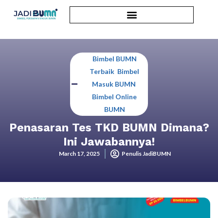
Bimbel BUMN
Terbaik
,
Bimbel
Masuk BUMN
,
Bimbel Online
BUMN
Penasaran Tes TKD BUMN Dimana?
Ini Jawabannya!
March 17, 2025
Penulis JadiBUMN