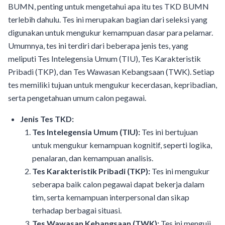
BUMN, penting untuk mengetahui apa itu tes TKD BUMN
terlebih dahulu. Tes ini merupakan bagian dari seleksi yang
digunakan untuk mengukur kemampuan dasar para pelamar.
Umumnya, tes ini terdiri dari beberapa jenis tes, yang
meliputi Tes Intelegensia Umum (TIU), Tes Karakteristik
Pribadi (TKP), dan Tes Wawasan Kebangsaan (TWK). Setiap
tes memiliki tujuan untuk mengukur kecerdasan, kepribadian,
serta pengetahuan umum calon pegawai.
Jenis Tes TKD:
Tes Intelegensia Umum (TIU):
Tes ini bertujuan
untuk mengukur kemampuan kognitif, seperti logika,
penalaran, dan kemampuan analisis.
Tes Karakteristik Pribadi (TKP):
Tes ini mengukur
seberapa baik calon pegawai dapat bekerja dalam
tim, serta kemampuan interpersonal dan sikap
terhadap berbagai situasi.
Tes Wawasan Kebangsaan (TWK):
Tes ini menguji