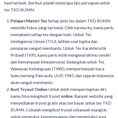
hasil terbaik. Berikut adalah beberapa tips persiapan untuk
tes TKD BUMN:
Pelajari Materi Tes
Setiap jenis tes dalam TKD BUMN
memiliki fokus yang berbeda. Oleh karena itu, kamu perlu
memahami setiap tes dengan baik. Untuk Tes
Intelegensia Umum (TIU), latihan soal logika dan
penalaran sangat membantu. Untuk Tes Karakteristik
Pribadi (TKP), kamu perlu lebih mengenal dirimu sendiri
dan kemampuan interpersonal. Sedangkan untuk Tes
Wawasan Kebangsaan (TWK), memperbanyak baca
buku tentang Pancasila, UUD 1945, dan sejarah Indonesia
akan sangat membantu.
Ikuti Tryout Online
Untuk lebih mempersiapkan diri,
kamu bisa mengikuti tryout
online
. Banyak website yang
menyediakan tryout gratis atau berbayar untuk tes TKD
BUMN. Cobalah mengikuti tryout sebanyak mungkin
untuk mengukur kemampuanmu dan mengetahui area