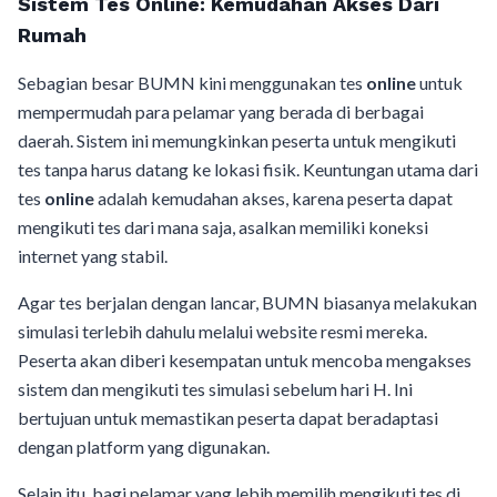
Sistem Tes Online: Kemudahan Akses Dari
Rumah
Sebagian besar BUMN kini menggunakan tes
online
untuk
mempermudah para pelamar yang berada di berbagai
daerah. Sistem ini memungkinkan peserta untuk mengikuti
tes tanpa harus datang ke lokasi fisik. Keuntungan utama dari
tes
online
adalah kemudahan akses, karena peserta dapat
mengikuti tes dari mana saja, asalkan memiliki koneksi
internet yang stabil.
Agar tes berjalan dengan lancar, BUMN biasanya melakukan
simulasi terlebih dahulu melalui website resmi mereka.
Peserta akan diberi kesempatan untuk mencoba mengakses
sistem dan mengikuti tes simulasi sebelum hari H. Ini
bertujuan untuk memastikan peserta dapat beradaptasi
dengan platform yang digunakan.
Selain itu, bagi pelamar yang lebih memilih mengikuti tes di