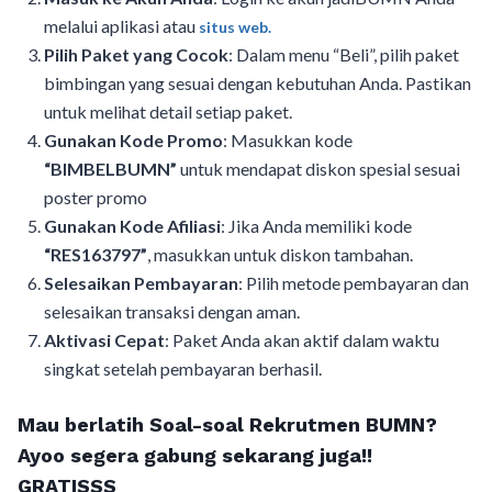
melalui aplikasi atau
situs web.
Pilih Paket yang Cocok
: Dalam menu “Beli”, pilih paket
bimbingan yang sesuai dengan kebutuhan Anda. Pastikan
untuk melihat detail setiap paket.
Gunakan Kode Promo
: Masukkan kode
“BIMBELBUMN”
untuk mendapat diskon spesial sesuai
poster promo
Gunakan Kode Afiliasi
: Jika Anda memiliki kode
“RES163797”
, masukkan untuk diskon tambahan.
Selesaikan Pembayaran
: Pilih metode pembayaran dan
selesaikan transaksi dengan aman.
Aktivasi Cepat
: Paket Anda akan aktif dalam waktu
singkat setelah pembayaran berhasil.
Mau berlatih Soal-soal Rekrutmen BUMN?
Ayoo segera gabung sekarang juga!!
GRATISSS