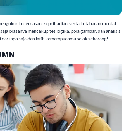
 mengukur kecerdasan, kepribadian, serta ketahanan mental
saja biasanya mencakup tes logika, pola gambar, dan analisis
ri dari apa saja dan latih kemampuanmu sejak sekarang!
BUMN