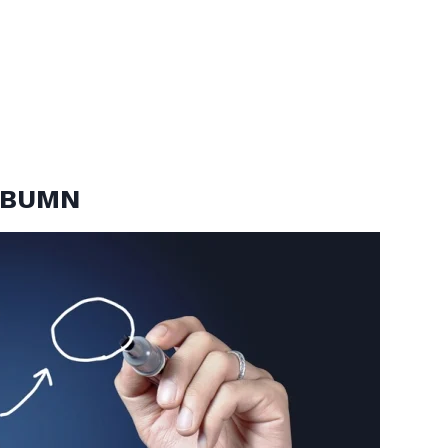
s BUMN