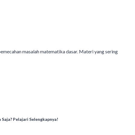
 pemecahan masalah matematika dasar. Materi yang sering
aja? Pelajari Selengkapnya!