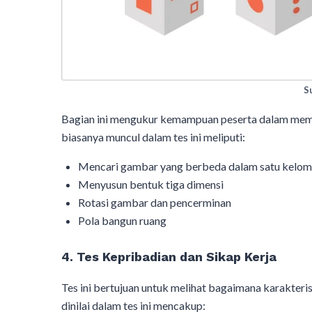
Su
Bagian ini mengukur kemampuan peserta dalam memah
biasanya muncul dalam tes ini meliputi:
Mencari gambar yang berbeda dalam satu kelo
Menyusun bentuk tiga dimensi
Rotasi gambar dan pencerminan
Pola bangun ruang
4. Tes Kepribadian dan Sikap Kerja
Tes ini bertujuan untuk melihat bagaimana karakteri
dinilai dalam tes ini mencakup: