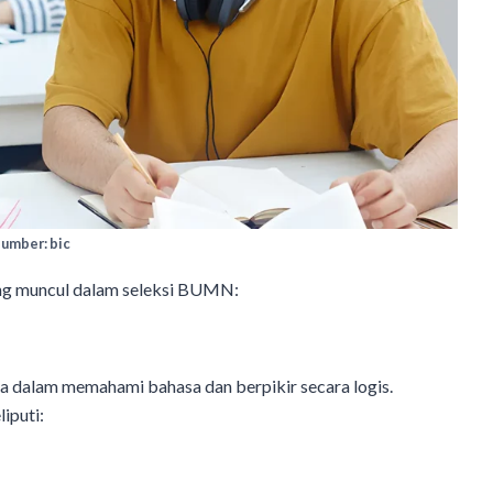
umber: bic
ring muncul dalam seleksi BUMN:
a dalam memahami bahasa dan berpikir secara logis.
iputi: