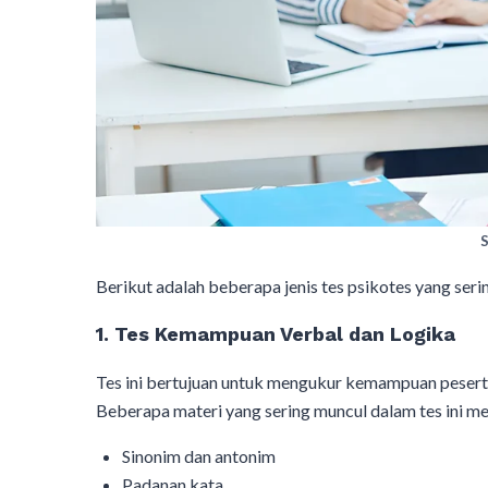
S
Berikut adalah beberapa jenis tes psikotes yang se
1. Tes Kemampuan Verbal dan Logika
Tes ini bertujuan untuk mengukur kemampuan pesert
Beberapa materi yang sering muncul dalam tes ini mel
Sinonim dan antonim
Padanan kata