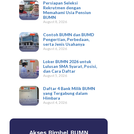
Persiapan Seleksi
Rekrutmen dengan
Memahami Usia Pensiun
BUMN
August 8, 2026
Contoh BUMN dan BUMD
Pengertian, Perbedaan,
serta Jenis Usahanya
August 6, 2026
Loker BUMN 2026 untuk
Lulusan SMA Syarat, Posisi,
dan Cara Daftar
August 5, 2026
Daftar 4 Bank Milik BUMN
yang Tergabung dalam
Himbara
August 4, 2026
Akses Bimbel BUMN