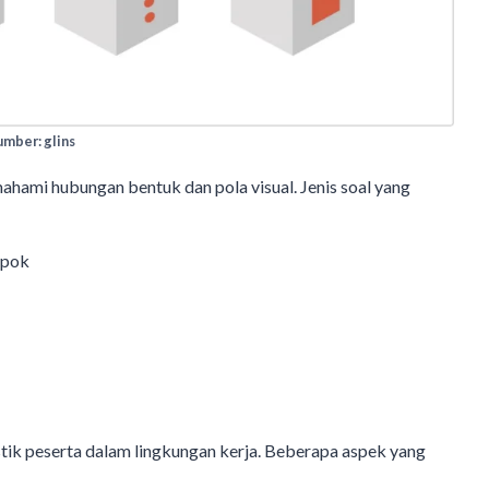
mber: glins
ami hubungan bentuk dan pola visual. Jenis soal yang
mpok
stik peserta dalam lingkungan kerja. Beberapa aspek yang