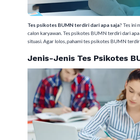
Tes psikotes BUMN terdiri dari apa saja
? Tes ini
calon karyawan. Tes psikotes BUMN terdiri dari apa 
situasi. Agar lolos, pahami tes psikotes BUMN terdi
Jenis-Jenis Tes Psikotes 