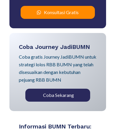
Konsultasi Gratis
Coba Journey JadiBUMN
Coba gratis Journey JadiBUMN untuk
strategi lolos RBB BUMN yang telah
disesuaikan dengan kebutuhan
pejuang RBB BUMN
Coba Sekarang
Informasi BUMN Terbaru: