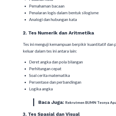
Pemahaman bacaan
Penalaran logis dalam bentuk silogisme
Analogi dan hubungan kata
2. Tes Numerik dan Aritmetika
Tes ini menguji kemampuan berpikir kuantitatif dan
keluar dalam tes ini antara lain:
Deret angka dan pola bilangan
Perhitungan cepat
Soal cerita matematika
Persentase dan perbandingan
Logika angka
Baca Juga:
Rekrutmen BUMN Tesnya Apa S
3. Tes Spasial dan Visual