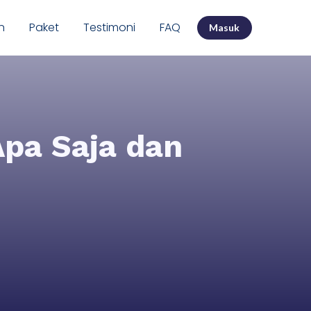
n
Paket
Testimoni
FAQ
Masuk
Apa Saja dan