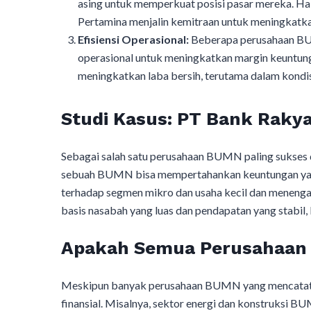
asing untuk memperkuat posisi pasar mereka. Hal
Pertamina menjalin kemitraan untuk meningkatkan
Efisiensi Operasional:
Beberapa perusahaan BU
operasional untuk meningkatkan margin keuntun
meningkatkan laba bersih, terutama dalam kondi
Studi Kasus: PT Bank Rakya
Sebagai salah satu perusahaan BUMN paling sukses d
sebuah BUMN bisa mempertahankan keuntungan yang 
terhadap segmen mikro dan usaha kecil dan meneng
basis nasabah yang luas dan pendapatan yang stabil,
Apakah Semua Perusahaan
Meskipun banyak perusahaan BUMN yang mencatatk
finansial. Misalnya, sektor energi dan konstruksi B