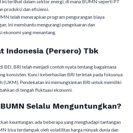
 ini terlihat dalam sektor energi, di mana BUMN seperti PT
 produksi dan efisiensi.
MN telah menerapkan program pengurangan biaya
gan. Ini membantu mengurangi pengeluaran dan
si ekonomi yang menantang.
t Indonesia (Persero) Tbk
i BEI, BRI telah menjadi contoh nyata tentang bagaimana
konsisten. Kunci keberhasilan BRI terletak pada fokusnya
ah (UKM). Pendekatan ini memungkinkan BRI untuk memiliki
 bahkan di tengah fluktuasi ekonomi.
 BUMN Selalu Menguntungkan?
an keuntungan, ada beberapa yang menghadapi tantangan
UMN bisa terdampak oleh volatilitas harga minyak dunia dan