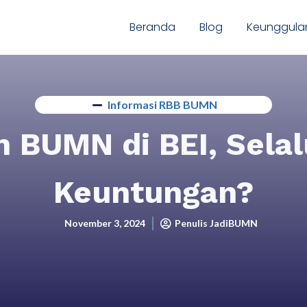
Beranda
Blog
Keunggula
Informasi RBB BUMN
 BUMN di BEI, Sela
Keuntungan?
November 3, 2024
Penulis JadiBUMN