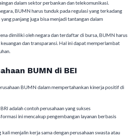
saingan dalam sektor perbankan dan telekomunikasi.
negara, BUMN harus tunduk pada regulasi yang terkadang
i yang panjang juga bisa menjadi tantangan dalam
ena dimiliki oleh negara dan terdaftar di bursa, BUMN harus
keuangan dan transparansi. Hal ini dapat memperlambat
uhan.
sahaan BUMN di BEI
 perusahaan BUMN dalam mempertahankan kinerja positif di
BRI adalah contoh perusahaan yang sukses
nsformasi ini mencakup pengembangan layanan berbasis
ali menjalin kerja sama dengan perusahaan swasta atau