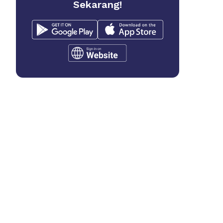
Sekarang!