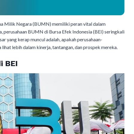
a Milik Negara (BUMN) memiliki peran vital dalam
a, perusahaan BUMN di Bursa Efek Indonesia (BEI) seringkali
sar yang kerap muncul adalah, apakah perusahaan-
 lihat lebih dalam kinerja, tantangan, dan prospek mereka.
i BEI