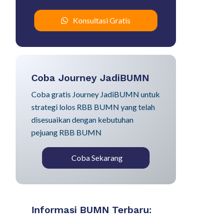
Konsultasi Gratis
Coba Journey JadiBUMN
Coba gratis Journey JadiBUMN untuk
strategi lolos RBB BUMN yang telah
disesuaikan dengan kebutuhan
pejuang RBB BUMN
Coba Sekarang
Informasi BUMN Terbaru: