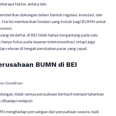
erapa faktor, antara lain:
mberikan dukungan dalam bentuk regulasi, investasi, dan
 Hal ini memberikan fondasi yang kokoh bagi BUMN untuk
konomi.
g terdaftar di BEI tidak hanya bergantung pada satu
 hanya fokus pada layanan telekomunikasi, tetapi juga
etap relevan di tengah perubahan pasar yang cepat.
erusahaan BUMN di BEI
er: GoodStats
ungan, tidak semua perusahaan berhasil mempertahankan
 dihadapi meliputi:
 menghadapi persaingan dari perusahaan swasta, baik