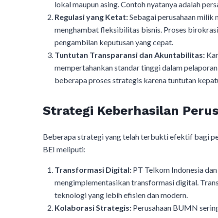
lokal maupun asing. Contoh nyatanya adalah per
Regulasi yang Ketat:
Sebagai perusahaan milik 
menghambat fleksibilitas bisnis. Proses birokras
pengambilan keputusan yang cepat.
Tuntutan Transparansi dan Akuntabilitas:
Kar
mempertahankan standar tinggi dalam pelaporan 
beberapa proses strategis karena tuntutan kepat
Strategi Keberhasilan Peru
Beberapa strategi yang telah terbukti efektif bagi
BEI meliputi:
Transformasi Digital:
PT Telkom Indonesia dan 
mengimplementasikan transformasi digital. Tra
teknologi yang lebih efisien dan modern.
Kolaborasi Strategis:
Perusahaan BUMN sering k