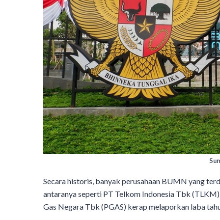
Sum
Secara historis, banyak perusahaan BUMN yang terda
antaranya seperti PT Telkom Indonesia Tbk (TLKM)
Gas Negara Tbk (PGAS) kerap melaporkan laba tahu