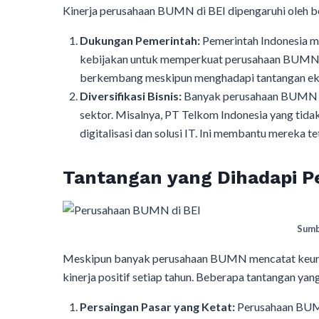
Kinerja perusahaan BUMN di BEI dipengaruhi oleh beb
Dukungan Pemerintah:
Pemerintah Indonesia me
kebijakan untuk memperkuat perusahaan BUMN.
berkembang meskipun menghadapi tantangan e
Diversifikasi Bisnis:
Banyak perusahaan BUMN yan
sektor. Misalnya, PT Telkom Indonesia yang tidak
digitalisasi dan solusi IT. Ini membantu mereka t
Tantangan yang Dihadapi P
Sumb
Meskipun banyak perusahaan BUMN mencatat keunt
kinerja positif setiap tahun. Beberapa tantangan yang
Persaingan Pasar yang Ketat:
Perusahaan BUMN