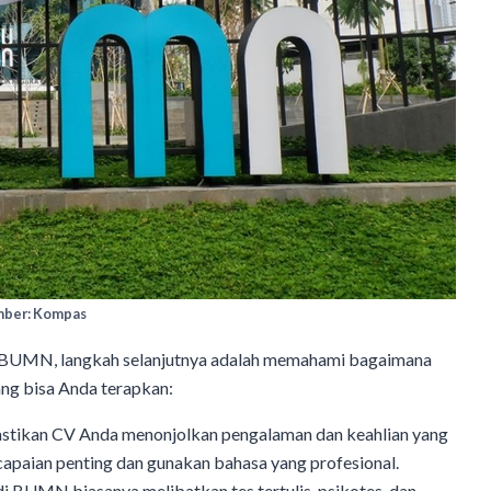
ber: Kompas
i BUMN, langkah selanjutnya adalah memahami bagaimana
ang bisa Anda terapkan:
astikan CV Anda menonjolkan pengalaman dan keahlian yang
capaian penting dan gunakan bahasa yang profesional.
 di BUMN biasanya melibatkan tes tertulis, psikotes, dan