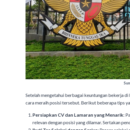
Sum
Setelah mengetahui berbagai keuntungan bekerja d
cara meraih posisi tersebut. Berikut beberapa tips y
Persiapkan CV dan Lamaran yang Menarik
: P
relevan dengan posisi yang dilamar. Sertakan pen
Ikuti Tes Seleksi dengan Serius
: Proses seleksi