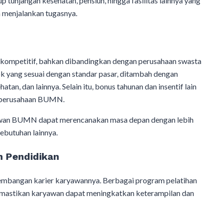
tunjangan kesehatan, pensiun, hingga fasilitas lainnya yang
 menjalankan tugasnya.
kompetitif, bahkan dibandingkan dengan perusahaan swasta
k yang sesuai dengan standar pasar, ditambah dengan
tan, dan lainnya. Selain itu, bonus tahunan dan insentif lain
di perusahaan BUMN.
ryawan BUMN dapat merencanakan masa depan dengan lebih
kebutuhan lainnya.
n Pendidikan
bangan karier karyawannya. Berbagai program pelatihan
mastikan karyawan dapat meningkatkan keterampilan dan