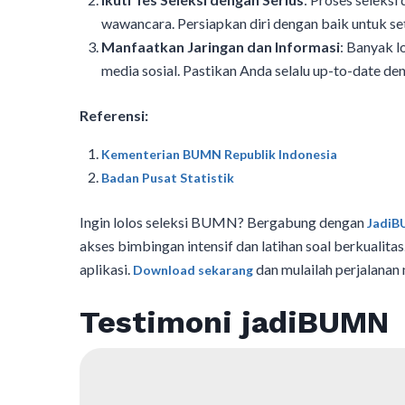
wawancara. Persiapkan diri dengan baik untuk set
Manfaatkan Jaringan dan Informasi
: Banyak 
media sosial. Pastikan Anda selalu up-to-date de
Referensi:
Kementerian BUMN Republik Indonesia
Badan Pusat Statistik
Ingin lolos seleksi BUMN? Bergabung dengan
Jadi
akses bimbingan intensif dan latihan soal berkuali
aplikasi.
dan mulailah perjalanan
Download sekarang
Testimoni jadiBUMN