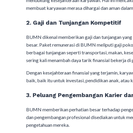
mendukung kesejahteraan karyawan. Hal ini mencakup 
membuat karyawan merasa dihargai dan aman dalam
2. Gaji dan Tunjangan Kompetitif
BUMN dikenal memberikan gaji dan tunjangan yang 
besar. Paket remunerasi di BUMN meliputi gaji poko
berbagai tunjangan seperti transportasi, makan, keseha
sering kali menambah daya tarik finansial bekerja 
Dengan kesejahteraan finansial yang terjamin, ka
baik, baik itu untuk investasi, pendidikan anak, atau 
3. Peluang Pengembangan Karier da
BUMN memberikan perhatian besar terhadap pengem
dan pengembangan profesional disediakan untuk me
pengetahuan mereka.