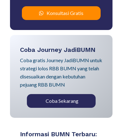
Konsultasi Gratis
Coba Journey JadiBUMN
Coba gratis Journey JadiBUMN untuk
strategi lolos RBB BUMN yang telah
disesuaikan dengan kebutuhan
pejuang RBB BUMN
Coba Sekarang
Informasi BUMN Terbaru: