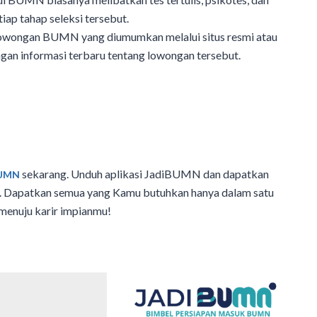
iap tahap seleksi tersebut.
lowongan BUMN yang diumumkan melalui situs resmi atau
ngan informasi terbaru tentang lowongan tersebut.
sekarang. Unduh aplikasi JadiBUMN dan dapatkan
BUMN
tas. Dapatkan semua yang Kamu butuhkan hanya dalam satu
 menuju karir impianmu!