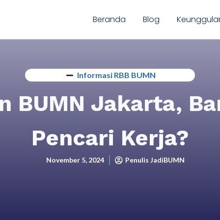
Beranda
Blog
Keunggula
Informasi RBB BUMN
n BUMN Jakarta, Ban
Pencari Kerja?
November 5, 2024
Penulis JadiBUMN