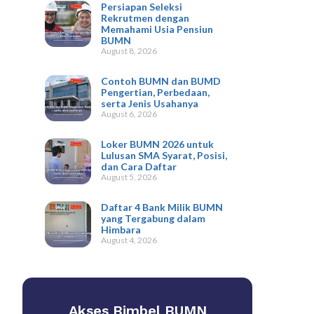
Persiapan Seleksi
Rekrutmen dengan
Memahami Usia Pensiun
BUMN
August 8, 2026
Contoh BUMN dan BUMD
Pengertian, Perbedaan,
serta Jenis Usahanya
August 6, 2026
Loker BUMN 2026 untuk
Lulusan SMA Syarat, Posisi,
dan Cara Daftar
August 5, 2026
Daftar 4 Bank Milik BUMN
yang Tergabung dalam
Himbara
August 4, 2026
Akses Bimbel BUMN