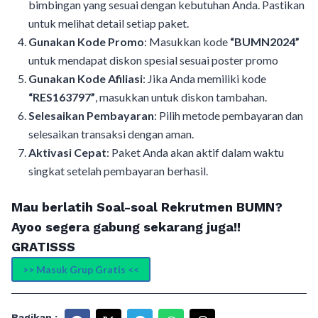
bimbingan yang sesuai dengan kebutuhan Anda. Pastikan
untuk melihat detail setiap paket.
Gunakan Kode Promo
: Masukkan kode
“BUMN2024”
untuk mendapat diskon spesial sesuai poster promo
Gunakan Kode Afiliasi
: Jika Anda memiliki kode
“RES163797”
, masukkan untuk diskon tambahan.
Selesaikan Pembayaran
: Pilih metode pembayaran dan
selesaikan transaksi dengan aman.
Aktivasi Cepat
: Paket Anda akan aktif dalam waktu
singkat setelah pembayaran berhasil.
Mau berlatih Soal-soal Rekrutmen BUMN?
Ayoo segera gabung sekarang juga!!
GRATISSS
>> Masuk Grup Gratis <<
Bagikan :