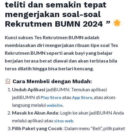
teliti dan semakin tepat
mengerjakan soal-soal
Rekrutmen BUMN 2024
”
Kunci sukses Tes Rekrutmen BUMN adalah
membiasakan diri mengerjakan ribuan tipe soal Tes
Rekrutmen BUMN seperti anak bayi yang belajar
berjalan terasa berat diawal dan akan terbiasa bila
terus dilatih hingga bisa berlari kencang.
Cara Membeli dengan Mudah:
Unduh Aplikasi
jadiBUMN: Temukan aplikasi
jadiBUMN di
atau
, atau akses
Play Store
App Store
langsung melalui
.
website
Masuk ke Akun Anda
: Login ke akun jadiBUMN Anda
melalui aplikasi atau
situs web.
Pilih Paket yang Cocok
: Dalam menu “Beli”, pilih paket