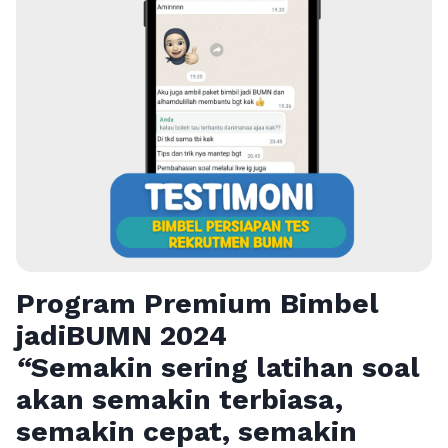
Program Premium Bimbel
jadiBUMN 202
4
“
Semakin sering latihan soal
akan semakin terbiasa,
semakin cepat, semakin