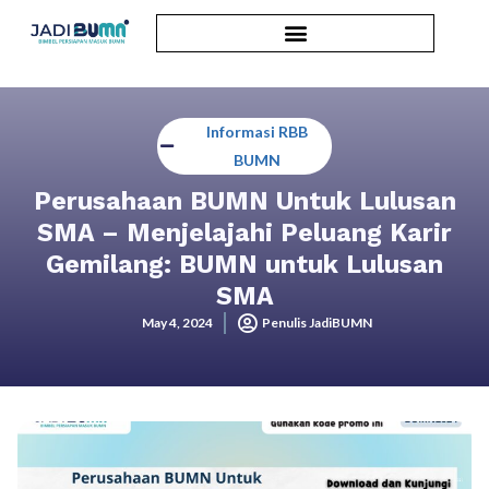
Informasi RBB
BUMN
Perusahaan BUMN Untuk Lulusan
SMA – Menjelajahi Peluang Karir
Gemilang: BUMN untuk Lulusan
SMA
May 4, 2024
Penulis JadiBUMN