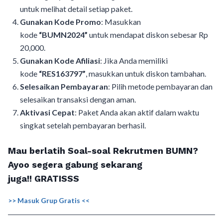
untuk melihat detail setiap paket.
Gunakan Kode Promo
: Masukkan
kode
“BUMN2024”
untuk mendapat diskon sebesar Rp
20,000.
Gunakan Kode Afiliasi
: Jika Anda memiliki
kode
“RES163797”
, masukkan untuk diskon tambahan.
Selesaikan Pembayaran
: Pilih metode pembayaran dan
selesaikan transaksi dengan aman.
Aktivasi Cepat
: Paket Anda akan aktif dalam waktu
singkat setelah pembayaran berhasil.
Mau berlatih Soal-soal Rekrutmen BUMN?
Ayoo segera gabung sekarang
juga!!
GRATISSS
>> Masuk Grup Gratis <<