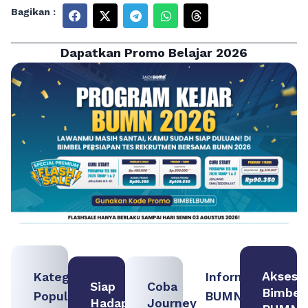
Bagikan :
Dapatkan Promo Belajar 2026
Akses
Kategori
Informasi
Siap
Coba
Bimbel
Populer
BUMN
Hadapi
Journey