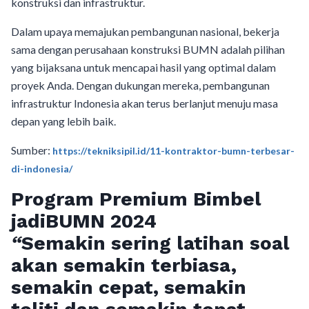
konstruksi dan infrastruktur.
Dalam upaya memajukan pembangunan nasional, bekerja
sama dengan perusahaan konstruksi BUMN adalah pilihan
yang bijaksana untuk mencapai hasil yang optimal dalam
proyek Anda. Dengan dukungan mereka, pembangunan
infrastruktur Indonesia akan terus berlanjut menuju masa
depan yang lebih baik.
Sumber:
https://tekniksipil.id/11-kontraktor-bumn-terbesar-
di-indonesia/
Program Premium Bimbel
jadiBUMN 202
4
“
Semakin sering latihan soal
akan semakin terbiasa,
semakin cepat, semakin