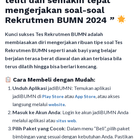
teliti dan semakin tepat
mengerjakan soal-soal
Rekrutmen BUMN 2024
”
Kunci sukses Tes Rekrutmen BUMN adalah
membiasakan diri mengerjakan ribuan tipe soal Tes
Rekrutmen BUMN seperti anak bayi yang belajar
berjalan terasa berat diawal dan akan terbiasa bila
terus dilatih hingga bisa berlari kencang.
Cara Membeli dengan Mudah:
Unduh Aplikasi
jadiBUMN: Temukan aplikasi
jadiBUMN di
atau
, atau akses
Play Store
App Store
langsung melalui
.
website
Masuk ke Akun Anda
: Login ke akun jadiBUMN Anda
melalui aplikasi atau
situs web.
Pilih Paket yang Cocok
: Dalam menu “Beli”, pilih paket
bimbingan yang sesuai dengan kebutuhan Anda. Pastikan