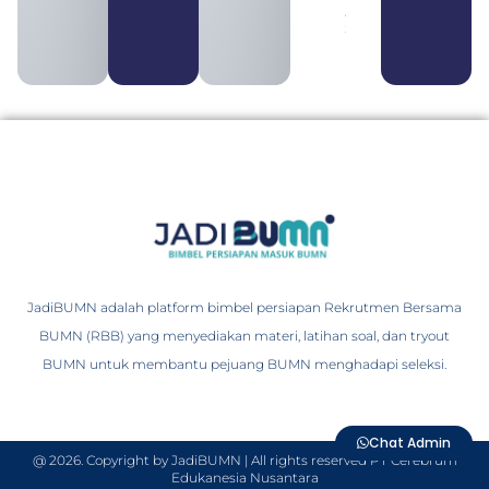
August 4,
2026
JadiBUMN adalah platform bimbel persiapan Rekrutmen Bersama
BUMN (RBB) yang menyediakan materi, latihan soal, dan tryout
BUMN untuk membantu pejuang BUMN menghadapi seleksi.
Chat Admin
@ 2026. Copyright by JadiBUMN | All rights reserved PT Cerebrum
Edukanesia Nusantara