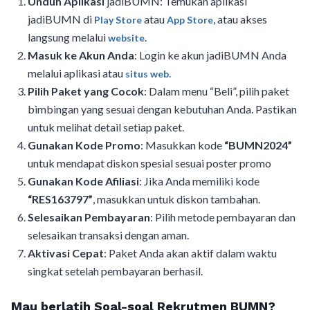
Unduh Aplikasi
jadiBUMN: Temukan aplikasi
jadiBUMN di
atau
, atau akses
Play Store
App Store
langsung melalui
.
website
Masuk ke Akun Anda
: Login ke akun jadiBUMN Anda
melalui aplikasi atau
situs web.
Pilih Paket yang Cocok
: Dalam menu “Beli”, pilih paket
bimbingan yang sesuai dengan kebutuhan Anda. Pastikan
untuk melihat detail setiap paket.
Gunakan Kode Promo
: Masukkan kode
“BUMN2024”
untuk mendapat diskon spesial sesuai poster promo
Gunakan Kode Afiliasi
: Jika Anda memiliki kode
“RES163797”
, masukkan untuk diskon tambahan.
Selesaikan Pembayaran
: Pilih metode pembayaran dan
selesaikan transaksi dengan aman.
Aktivasi Cepat
: Paket Anda akan aktif dalam waktu
singkat setelah pembayaran berhasil.
Mau berlatih Soal-soal Rekrutmen BUMN?