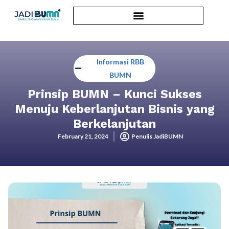
Informasi RBB
BUMN
Prinsip BUMN – Kunci Sukses
Menuju Keberlanjutan Bisnis yang
Berkelanjutan
February 21, 2024
Penulis JadiBUMN