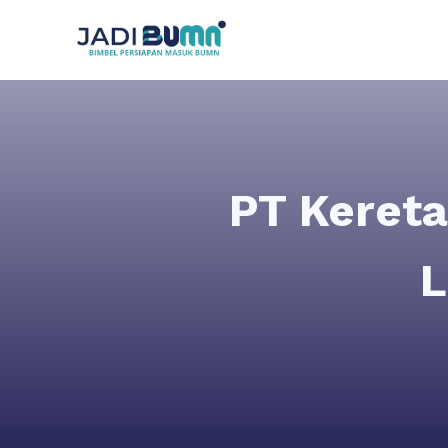
PT Kereta
L