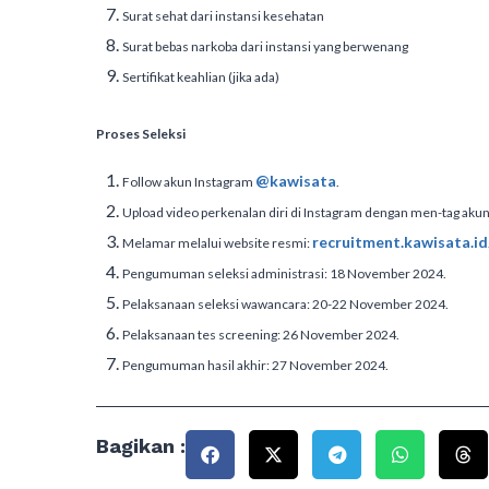
Surat sehat dari instansi kesehatan
Surat bebas narkoba dari instansi yang berwenang
Sertifikat keahlian (jika ada)
Proses Seleksi
@kawisata
Follow akun Instagram
.
Upload video perkenalan diri di Instagram dengan men-tag aku
recruitment.kawisata.id
Melamar melalui website resmi:
Pengumuman seleksi administrasi: 18 November 2024.
Pelaksanaan seleksi wawancara: 20-22 November 2024.
Pelaksanaan tes screening: 26 November 2024.
Pengumuman hasil akhir: 27 November 2024.
Bagikan :