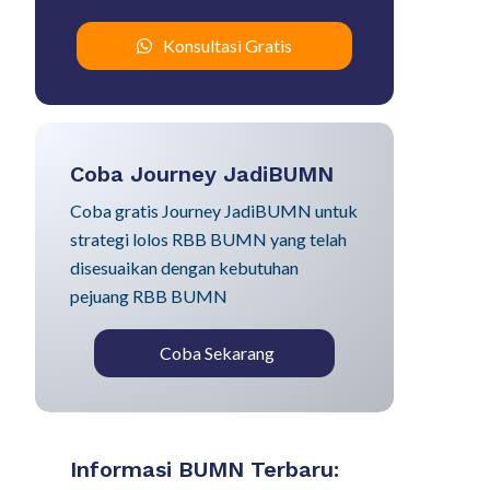
Konsultasi Gratis
Coba Journey JadiBUMN
Coba gratis Journey JadiBUMN untuk
strategi lolos RBB BUMN yang telah
disesuaikan dengan kebutuhan
pejuang RBB BUMN
Coba Sekarang
Informasi BUMN Terbaru: