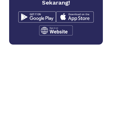
Sekarang!