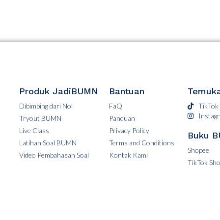
Produk JadiBUMN
Bantuan
Temuka
Dibimbing dari Nol
FaQ
TikTok
Instag
Tryout BUMN
Panduan
Live Class
Privacy Policy
Buku 
Latihan Soal BUMN
Terms and Conditions
Shopee
Video Pembahasan Soal
Kontak Kami
TikTok Sh