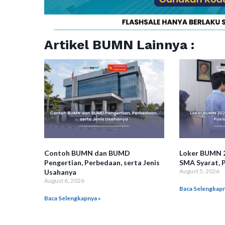
Artikel BUMN Lainnya :
Contoh BUMN dan BUMD
Loker BUMN 2
Pengertian, Perbedaan, serta Jenis
SMA Syarat, P
August 5, 2026
Usahanya
August 6, 2026
Baca Selengkapn
Baca Selengkapnya »