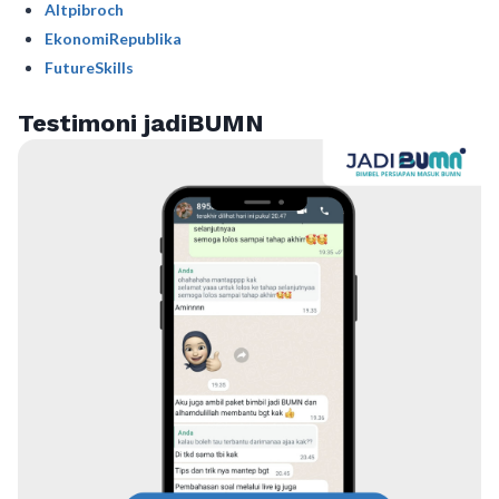
Altpibroch
EkonomiRepublika
FutureSkills
Testimoni jadiBUMN