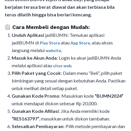
berjalan terasa berat diawal dan akan terbiasa bila
terus dilatih hingga bisa berlari kencang.
Cara Membeli dengan Mudah:
Unduh Aplikasi
jadiBUMN: Temukan aplikasi
jadiBUMN di
atau
, atau akses
Play Store
App Store
langsung melalui
.
website
Masuk ke Akun Anda
: Login ke akun jadiBUMN Anda
melalui aplikasi atau
situs web.
Pilih Paket yang Cocok
: Dalam menu “Beli”, pilih paket
bimbingan yang sesuai dengan kebutuhan Anda. Pastikan
untuk melihat detail setiap paket.
Gunakan Kode Promo
: Masukkan kode
“BUMN2024”
untuk mendapat diskon sebesar Rp 20,000.
Gunakan Kode Afiliasi
: Jika Anda memiliki kode
“RES163797”
, masukkan untuk diskon tambahan.
Selesaikan Pembayaran
: Pilih metode pembayaran dan