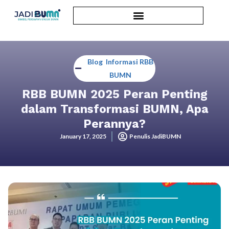
Blog
,
Informasi RBB
BUMN
RBB BUMN 2025 Peran Penting
dalam Transformasi BUMN, Apa
Perannya?
January 17, 2025
Penulis JadiBUMN