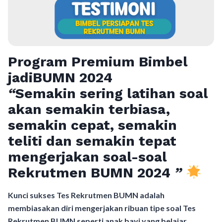
Program Premium Bimbel
jadiBUMN 202
4
“
Semakin sering latihan soal
akan semakin terbiasa,
semakin cepat, semakin
teliti dan semakin tepat
mengerjakan soal-soal
Rekrutmen BUMN 2024
”
Kunci sukses Tes Rekrutmen BUMN adalah
membiasakan diri mengerjakan ribuan tipe soal Tes
Rekrutmen BUMN seperti anak bayi yang belajar