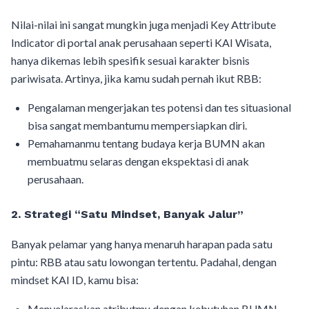
Nilai-nilai ini sangat mungkin juga menjadi Key Attribute
Indicator di portal anak perusahaan seperti KAI Wisata,
hanya dikemas lebih spesifik sesuai karakter bisnis
pariwisata. Artinya, jika kamu sudah pernah ikut RBB:
Pengalaman mengerjakan tes potensi dan tes situasional
bisa sangat membantumu mempersiapkan diri.
Pemahamanmu tentang budaya kerja BUMN akan
membuatmu selaras dengan ekspektasi di anak
perusahaan.
2. Strategi “Satu Mindset, Banyak Jalur”
Banyak pelamar yang hanya menaruh harapan pada satu
pintu: RBB atau satu lowongan tertentu. Padahal, dengan
mindset KAI ID, kamu bisa:
Menyelaraskan atributmu dengan kebutuhan BUMN