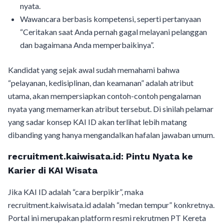
nyata.
Wawancara berbasis kompetensi, seperti pertanyaan
“Ceritakan saat Anda pernah gagal melayani pelanggan
dan bagaimana Anda memperbaikinya”.
Kandidat yang sejak awal sudah memahami bahwa
“pelayanan, kedisiplinan, dan keamanan” adalah atribut
utama, akan mempersiapkan contoh-contoh pengalaman
nyata yang memamerkan atribut tersebut. Di sinilah pelamar
yang sadar konsep KAI ID akan terlihat lebih matang
dibanding yang hanya mengandalkan hafalan jawaban umum.
recruitment.kaiwisata.id: Pintu Nyata ke
Karier di KAI Wisata
Jika KAI ID adalah “cara berpikir”, maka
recruitment.kaiwisata.id adalah “medan tempur” konkretnya.
Portal ini merupakan platform resmi rekrutmen PT Kereta