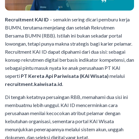
Recruitment KAI ID
– semakin sering dicari pemburu kerja
BUMN, terutama menjelang dan setelah Rekrutmen
Bersama BUMN (RBB). Istilah ini bukan sekadar portal
lowongan, tetapi punya makna strategis bagi karier pelamar.
Recruitment KAI ID dapat dipahami dari dua sisi: sebagai
konsep rekrutmen digital berbasis indikator kompetensi, dan
sebagai pintu masuk nyata ke anak perusahaan PT KAI
seperti
PT Kereta Api Pariwisata (KAI Wisata)
melalui
recruitment.kaiwisata.id
.
Di tengah ketatnya persaingan RBB, memahami dua sisi ini
membuatmu lebih unggul. KAI ID mencerminkan cara
perusahaan menilai kecocokan atribut pelamar dengan
kebutuhan organisasi, sementara portal KAI Wisata
menunjukkan penerapannya melalui sistem akun, unggah
dokumen, dan seleksi digital yang ketat.