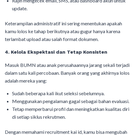
Rajin mengecek email, SMS, atau dashboard akun untuk
update.
Keterampilan administratif ini sering menentukan apakah
kamu lolos ke tahap berikutnya atau gugur hanya karena
terlambat upload atau salah format dokumen.
4. Kelola Ekspektasi dan Tetap Konsisten
Masuk BUMN atau anak perusahaannya jarang sekali terjadi
dalam satu kali percobaan. Banyak orang yang akhirnya lolos
adalah mereka yang:
Sudah beberapa kali ikut seleksi sebelumnya.
Menggunakan pengalaman gagal sebagai bahan evaluasi.
Tetap memperbarui profil dan meningkatkan kualitas diri
di setiap siklus rekrutmen.
Dengan memahami recruitment kai id, kamu bisa mengubah