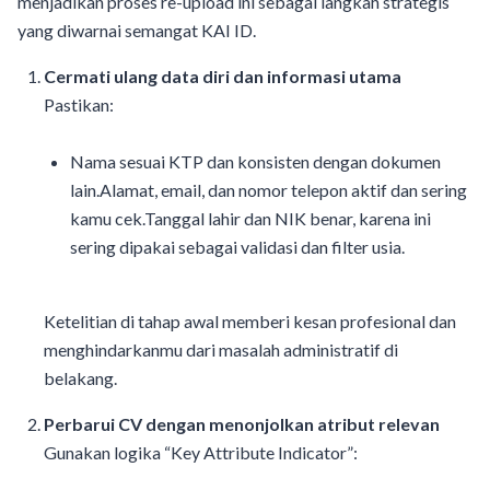
menjadikan proses re-upload ini sebagai langkah strategis
yang diwarnai semangat KAI ID.
Cermati ulang data diri dan informasi utama
Pastikan:
Nama sesuai KTP dan konsisten dengan dokumen
lain.Alamat, email, dan nomor telepon aktif dan sering
kamu cek.Tanggal lahir dan NIK benar, karena ini
sering dipakai sebagai validasi dan filter usia.
Ketelitian di tahap awal memberi kesan profesional dan
menghindarkanmu dari masalah administratif di
belakang.
Perbarui CV dengan menonjolkan atribut relevan
Gunakan logika “Key Attribute Indicator”: