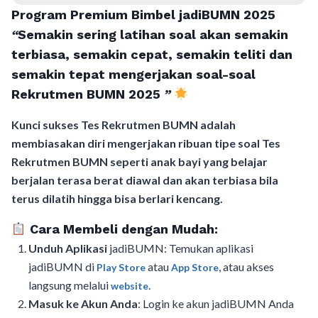
Program Premium Bimbel jadiBUMN 202
5
“
Semakin sering latihan soal akan semakin
terbiasa, semakin cepat, semakin teliti dan
semakin tepat mengerjakan soal-soal
Rekrutmen BUMN 2025
”
Kunci sukses Tes Rekrutmen BUMN adalah
membiasakan diri mengerjakan ribuan tipe soal Tes
Rekrutmen BUMN seperti anak bayi yang belajar
berjalan terasa berat diawal dan akan terbiasa bila
terus dilatih hingga bisa berlari kencang.
Cara Membeli dengan Mudah:
Unduh Aplikasi
jadiBUMN: Temukan aplikasi
jadiBUMN di
atau
, atau akses
Play Store
App Store
langsung melalui
.
website
Masuk ke Akun Anda
: Login ke akun jadiBUMN Anda