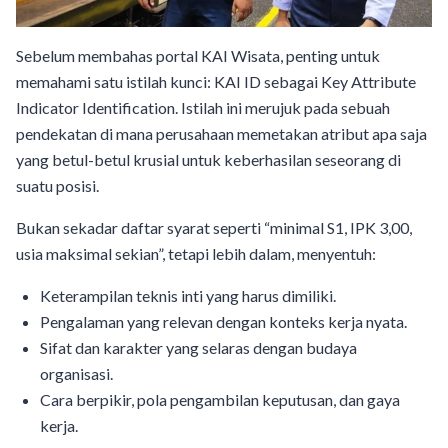
Sebelum membahas portal KAI Wisata, penting untuk
memahami satu istilah kunci: KAI ID sebagai Key Attribute
Indicator Identification. Istilah ini merujuk pada sebuah
pendekatan di mana perusahaan memetakan atribut apa saja
yang betul-betul krusial untuk keberhasilan seseorang di
suatu posisi.
Bukan sekadar daftar syarat seperti “minimal S1, IPK 3,00,
usia maksimal sekian”, tetapi lebih dalam, menyentuh:
Keterampilan teknis inti yang harus dimiliki.
Pengalaman yang relevan dengan konteks kerja nyata.
Sifat dan karakter yang selaras dengan budaya
organisasi.
Cara berpikir, pola pengambilan keputusan, dan gaya
kerja.