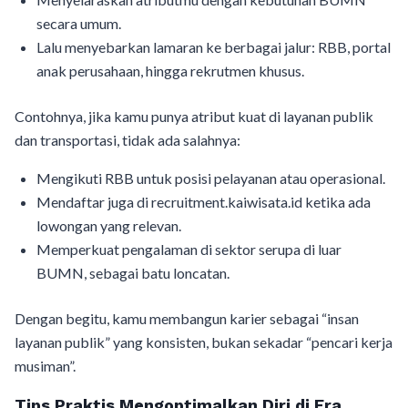
secara umum.
Lalu menyebarkan lamaran ke berbagai jalur: RBB, portal
anak perusahaan, hingga rekrutmen khusus.
Contohnya, jika kamu punya atribut kuat di layanan publik
dan transportasi, tidak ada salahnya:
Mengikuti RBB untuk posisi pelayanan atau operasional.
Mendaftar juga di recruitment.kaiwisata.id ketika ada
lowongan yang relevan.
Memperkuat pengalaman di sektor serupa di luar
BUMN, sebagai batu loncatan.
Dengan begitu, kamu membangun karier sebagai “insan
layanan publik” yang konsisten, bukan sekadar “pencari kerja
musiman”.
Tips Praktis Mengoptimalkan Diri di Era