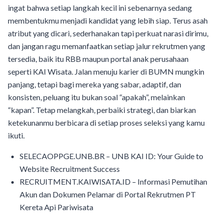
ingat bahwa setiap langkah kecil ini sebenarnya sedang
membentukmu menjadi kandidat yang lebih siap. Terus asah
atribut yang dicari, sederhanakan tapi perkuat narasi dirimu,
dan jangan ragu memanfaatkan setiap jalur rekrutmen yang
tersedia, baik itu RBB maupun portal anak perusahaan
seperti KAI Wisata. Jalan menuju karier di BUMN mungkin
panjang, tetapi bagi mereka yang sabar, adaptif, dan
konsisten, peluang itu bukan soal “apakah”, melainkan
“kapan”. Tetap melangkah, perbaiki strategi, dan biarkan
ketekunanmu berbicara di setiap proses seleksi yang kamu
ikuti.
SELECAOPPGE.UNB.BR – UNB KAI ID: Your Guide to
Website Recruitment Success
RECRUITMENT.KAIWISATA.ID – Informasi Pemutihan
Akun dan Dokumen Pelamar di Portal Rekrutmen PT
Kereta Api Pariwisata