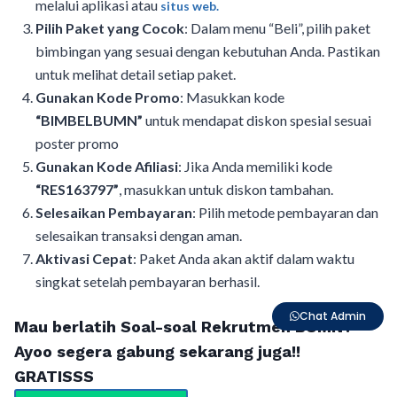
melalui aplikasi atau
situs web.
Pilih Paket yang Cocok
: Dalam menu “Beli”, pilih paket
bimbingan yang sesuai dengan kebutuhan Anda. Pastikan
untuk melihat detail setiap paket.
Gunakan Kode Promo
: Masukkan kode
“BIMBELBUMN”
untuk mendapat diskon spesial sesuai
poster promo
Gunakan Kode Afiliasi
: Jika Anda memiliki kode
“RES163797”
, masukkan untuk diskon tambahan.
Selesaikan Pembayaran
: Pilih metode pembayaran dan
selesaikan transaksi dengan aman.
Aktivasi Cepat
: Paket Anda akan aktif dalam waktu
singkat setelah pembayaran berhasil.
Chat Admin
Mau berlatih Soal-soal Rekrutmen BUMN?
Ayoo segera gabung sekarang juga!!
GRATISSS