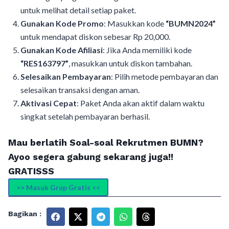
untuk melihat detail setiap paket.
Gunakan Kode Promo
: Masukkan kode
“BUMN2024”
untuk mendapat diskon sebesar Rp 20,000.
Gunakan Kode Afiliasi
: Jika Anda memiliki kode
“RES163797”
, masukkan untuk diskon tambahan.
Selesaikan Pembayaran
: Pilih metode pembayaran dan
selesaikan transaksi dengan aman.
Aktivasi Cepat
: Paket Anda akan aktif dalam waktu
singkat setelah pembayaran berhasil.
Mau berlatih Soal-soal Rekrutmen BUMN?
Ayoo segera gabung sekarang juga!!
GRATISSS
>> Masuk Grup Gratis <<
Bagikan :