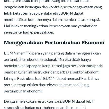
ketat, termasuk transparansi yang lebih besar dalam
pengelolaan keuangan dan kontrak, serta pengawasan yang
lebih ketat terhadap perilaku etis, BUMN dapat
membuktikan komitmennya dalam memberantas korupsi.
Hal ini akan meningkatkan kepercayaan masyarakat dan
investor terhadap perusahaan.
Menggerakkan Pertumbuhan Ekonomi
BUMN memiliki peran yang penting dalam menggerakkan
pertumbuhan ekonomi nasional. Mereka tidak hanya
menciptakan lapangan kerja, tetapi juga berkontribusi pada
pembangunan infrastruktur dan berbagai sektor ekonomi
lainnya. Restrukturisasi BUMN dapat memastikan bahwa
mereka tetap efisien dan relevan dalam mendukung
pertumbuhan ekonomi.
Dengan melakukan restrukturisasi, BUMN dapat lebih
responsif terhadap perubahan pasar dan memiliki