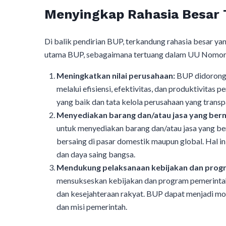
Menyingkap Rahasia Besar 
Di balik pendirian BUP, terkandung rahasia besar y
utama BUP, sebagaimana tertuang dalam UU Nomor 
Meningkatkan nilai perusahaan:
BUP didorong 
melalui efisiensi, efektivitas, dan produktivitas p
yang baik dan tata kelola perusahaan yang transp
Menyediakan barang dan/atau jasa yang bermu
untuk menyediakan barang dan/atau jasa yang be
bersaing di pasar domestik maupun global. Hal i
dan daya saing bangsa.
Mendukung pelaksanaan kebijakan dan prog
mensukseskan kebijakan dan program pemerintah
dan kesejahteraan rakyat. BUP dapat menjadi mo
dan misi pemerintah.