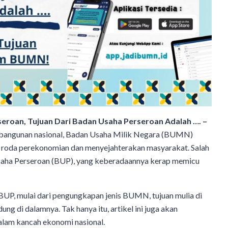
eroan, Tujuan Dari Badan Usaha Perseroan Adalah …. –
mbangunan nasional, Badan Usaha Milik Negara (BUMN)
 roda perekonomian dan menyejahterakan masyarakat. Salah
saha Perseroan (BUP), yang keberadaannya kerap memicu
 BUP, mulai dari pengungkapan jenis BUMN, tujuan mulia di
ung di dalamnya. Tak hanya itu, artikel ini juga akan
alam kancah ekonomi nasional.