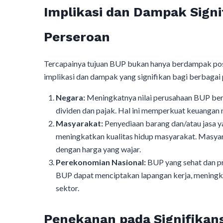
Implikasi dan Dampak Signi
Perseroan
Tercapainya tujuan BUP bukan hanya berdampak positi
implikasi dan dampak yang signifikan bagi berbagai 
Negara:
Meningkatnya nilai perusahaan BUP berar
dividen dan pajak. Hal ini memperkuat keuanga
Masyarakat:
Penyediaan barang dan/atau jasa y
meningkatkan kualitas hidup masyarakat. Masyar
dengan harga yang wajar.
Perekonomian Nasional:
BUP yang sehat dan p
BUP dapat menciptakan lapangan kerja, meningka
sektor.
Penekanan pada Signifikan