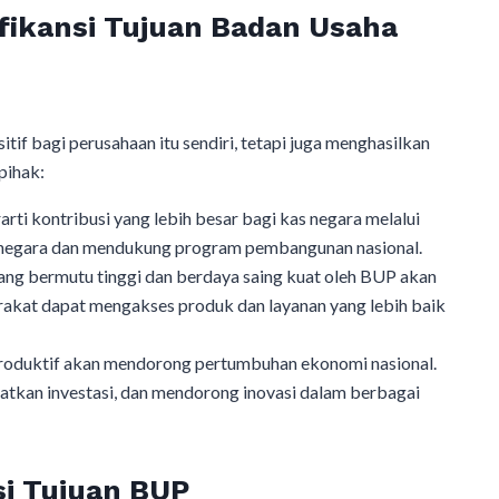
fikansi Tujuan Badan Usaha
f bagi perusahaan itu sendiri, tetapi juga menghasilkan
pihak:
ti kontribusi yang lebih besar bagi kas negara melalui
n negara dan mendukung program pembangunan nasional.
ang bermutu tinggi dan berdaya saing kuat oleh BUP akan
akat dapat mengakses produk dan layanan yang lebih baik
roduktif akan mendorong pertumbuhan ekonomi nasional.
tkan investasi, dan mendorong inovasi dalam berbagai
si Tujuan BUP