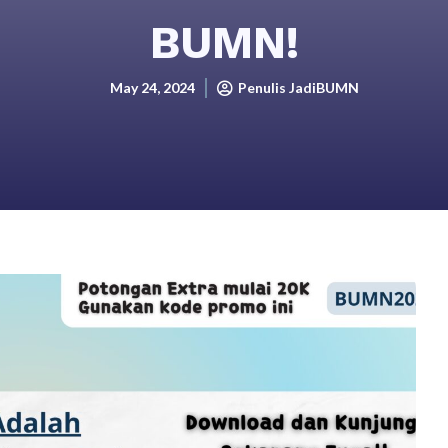
BUMN!
May 24, 2024
Penulis JadiBUMN