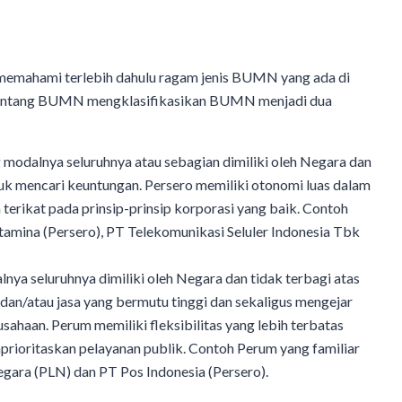
 memahami terlebih dahulu ragam jenis BUMN yang ada di
tentang BUMN mengklasifikasikan BUMN menjadi dua
dalnya seluruhnya atau sebagian dimiliki oleh Negara dan
uk mencari keuntungan. Persero memiliki otonomi luas dalam
terikat pada prinsip-prinsip korporasi yang baik. Contoh
rtamina (Persero), PT Telekomunikasi Seluler Indonesia Tbk
a seluruhnya dimiliki oleh Negara dan tidak terbagi atas
an/atau jasa yang bermutu tinggi dan sekaligus mengejar
ahaan. Perum memiliki fleksibilitas yang lebih terbatas
rioritaskan pelayanan publik. Contoh Perum yang familiar
gara (PLN) dan PT Pos Indonesia (Persero).