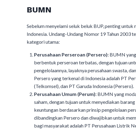
BUMN
Sebelum menyelami seluk beluk BUP, penting untuk
Indonesia. Undang-Undang Nomor 19 Tahun 2003 
kategori utama:
Perusahaan Perseroan (Persero):
BUMN yang mo
berbentuk perseroan terbatas, dengan tujuan unt
pengelolaannya, layaknya perusahaan swasta, dan 
Persero yang terkenal di Indonesia adalah PT Pe
(Telkomsel), dan PT Garuda Indonesia (Persero).
Perusahaan Umum (Perum):
BUMN yang modalny
saham, dengan tujuan untuk menyediakan barang d
keuntungan berdasarkan prinsip pengelolaan perus
dibandingkan Persero dan diwajibkan untuk memp
bagi masyarakat adalah PT Perusahaan Listrik Ne