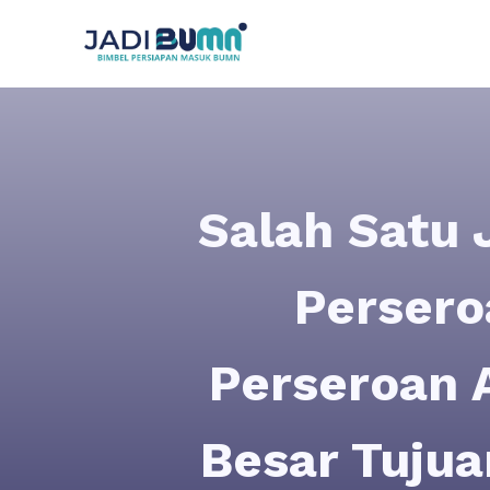
Salah Satu
Persero
Perseroan 
Besar Tuju