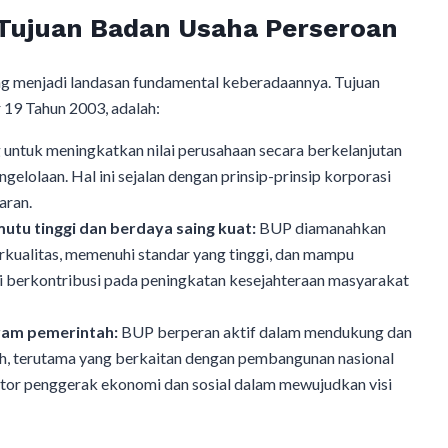
Tujuan Badan Usaha Perseroan
ang menjadi landasan fundamental keberadaannya. Tujuan
19 Tahun 2003, adalah:
untuk meningkatkan nilai perusahaan secara berkelanjutan
engelolaan. Hal ini sejalan dengan prinsip-prinsip korporasi
aran.
tu tinggi dan berdaya saing kuat:
BUP diamanahkan
rkualitas, memenuhi standar yang tinggi, dan mampu
ni berkontribusi pada peningkatan kesejahteraan masyarakat
ram pemerintah:
BUP berperan aktif dalam mendukung dan
, terutama yang berkaitan dengan pembangunan nasional
tor penggerak ekonomi dan sosial dalam mewujudkan visi