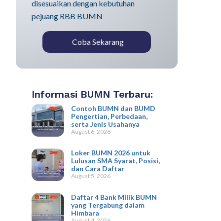
disesuaikan dengan kebutuhan
pejuang RBB BUMN
Coba Sekarang
Informasi BUMN Terbaru:
Contoh BUMN dan BUMD
Pengertian, Perbedaan,
serta Jenis Usahanya
August 6, 2026
Loker BUMN 2026 untuk
Lulusan SMA Syarat, Posisi,
dan Cara Daftar
August 5, 2026
Daftar 4 Bank Milik BUMN
yang Tergabung dalam
Himbara
August 4, 2026