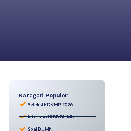
Kategori Populer
Seleksi KDKMP 2026
Informasi RBB BUMN
Soal BUMN