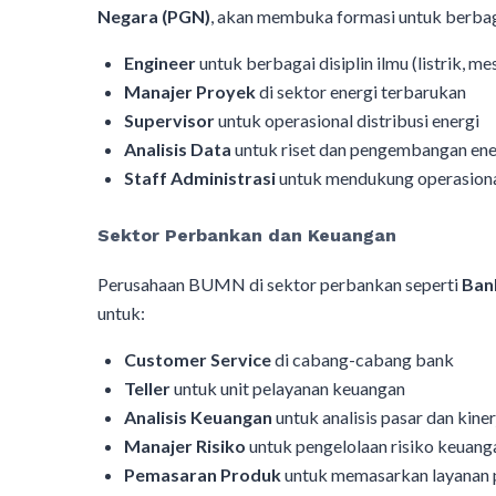
Negara (PGN)
, akan membuka formasi untuk berbagai
Engineer
untuk berbagai disiplin ilmu (listrik, mes
Manajer Proyek
di sektor energi terbarukan
Supervisor
untuk operasional distribusi energi
Analisis Data
untuk riset dan pengembangan ene
Staff Administrasi
untuk mendukung operasiona
Sektor Perbankan dan Keuangan
Perusahaan BUMN di sektor perbankan seperti
Ban
untuk:
Customer Service
di cabang-cabang bank
Teller
untuk unit pelayanan keuangan
Analisis Keuangan
untuk analisis pasar dan kine
Manajer Risiko
untuk pengelolaan risiko keuang
Pemasaran Produk
untuk memasarkan layanan