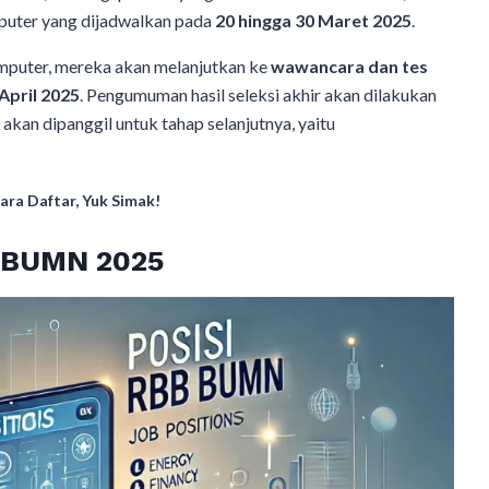
puter yang dijadwalkan pada
20 hingga 30 Maret 2025
.
omputer, mereka akan melanjutkan ke
wawancara dan tes
April 2025
. Pengumuman hasil seleksi akhir akan dilakukan
 akan dipanggil untuk tahap selanjutnya, yaitu
ra Daftar, Yuk Simak!
B BUMN 2025