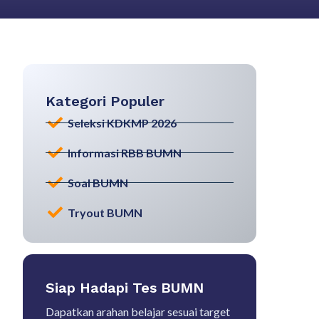
Kategori Populer
Seleksi KDKMP 2026
Informasi RBB BUMN
Soal BUMN
Tryout BUMN
Siap Hadapi Tes BUMN
Dapatkan arahan belajar sesuai target