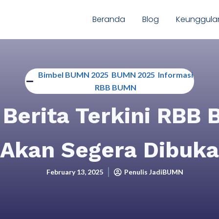
Beranda
Blog
Keunggula
Bimbel BUMN 2025
,
BUMN 2025
,
Informasi
RBB BUMN
! Berita Terkini RBB
Akan Segera Dibuka
February 13, 2025
Penulis JadiBUMN