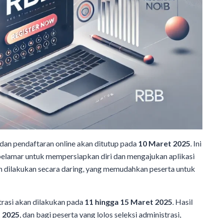
 dan pendaftaran online akan ditutup pada
10 Maret 2025
. Ini
 pelamar untuk mempersiapkan diri dan mengajukan aplikasi
an dilakukan secara daring, yang memudahkan peserta untuk
strasi akan dilakukan pada
11 hingga 15 Maret 2025
. Hasil
 2025
, dan bagi peserta yang lolos seleksi administrasi,