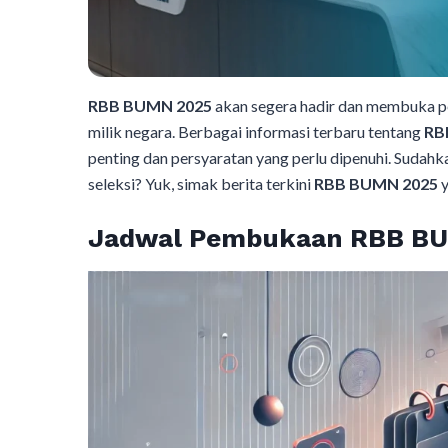
RBB BUMN 2025
akan segera hadir dan membuka pe
milik negara. Berbagai informasi terbaru tentang
RB
penting dan persyaratan yang perlu dipenuhi. Suda
seleksi? Yuk, simak berita terkini
RBB BUMN 2025
y
Jadwal Pembukaan RBB B