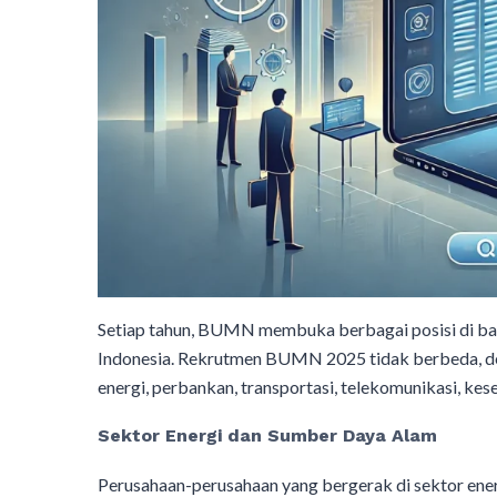
Setiap tahun, BUMN membuka berbagai posisi di ba
Indonesia. Rekrutmen BUMN 2025 tidak berbeda, den
energi, perbankan, transportasi, telekomunikasi, kese
Sektor Energi dan Sumber Daya Alam
Perusahaan-perusahaan yang bergerak di sektor ener