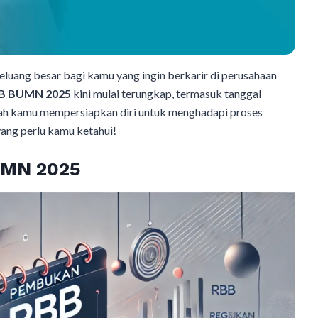
luang besar bagi kamu yang ingin berkarir di perusahaan
B BUMN 2025
kini mulai terungkap, termasuk tanggal
hkah kamu mempersiapkan diri untuk menghadapi proses
ang perlu kamu ketahui!
UMN 2025