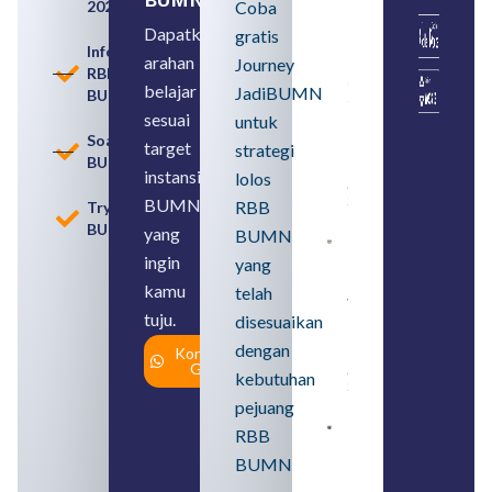
2026
Coba
BUMN
2026
Dapatkan
gratis
untuk
Informasi
arahan
Lulusan
Journey
RBB
SMA
belajar
JadiBUMN
BUMN
Syarat,
Posisi,
sesuai
untuk
dan
Soal
target
strategi
Cara
BUMN
Daftar
instansi
lolos
August 5,
2026
BUMN
RBB
Tryout
BUMN
yang
BUMN
Daftar 4
ingin
yang
Bank Milik
BUMN
kamu
telah
yang
tuju.
Tergabung
disesuaikan
dalam
dengan
Konsultasi
Himbara
Gratis
August 4,
kebutuhan
2026
pejuang
Pengertian
RBB
BUMN dan
BUMN
BUMS Ciri-
Ciri, Tujuan,