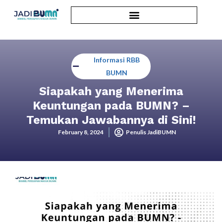
Informasi RBB
BUMN
Siapakah yang Menerima
Keuntungan pada BUMN? –
Temukan Jawabannya di Sini!
February 8, 2024
Penulis JadiBUMN