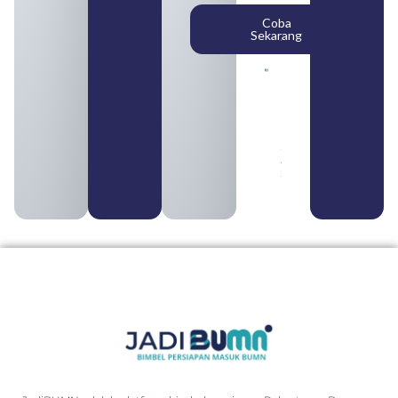
serta
Coba
Perbedaannya
Sekarang
August 3, 2026
Daftar
Perusahaan
BUMN 2026
dari
Berbagai
Sektor
August 2,
2026