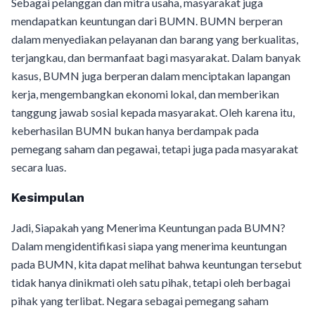
Sebagai pelanggan dan mitra usaha, masyarakat juga
mendapatkan keuntungan dari BUMN. BUMN berperan
dalam menyediakan pelayanan dan barang yang berkualitas,
terjangkau, dan bermanfaat bagi masyarakat. Dalam banyak
kasus, BUMN juga berperan dalam menciptakan lapangan
kerja, mengembangkan ekonomi lokal, dan memberikan
tanggung jawab sosial kepada masyarakat. Oleh karena itu,
keberhasilan BUMN bukan hanya berdampak pada
pemegang saham dan pegawai, tetapi juga pada masyarakat
secara luas.
Kesimpulan
Jadi, Siapakah yang Menerima Keuntungan pada BUMN?
Dalam mengidentifikasi siapa yang menerima keuntungan
pada BUMN, kita dapat melihat bahwa keuntungan tersebut
tidak hanya dinikmati oleh satu pihak, tetapi oleh berbagai
pihak yang terlibat. Negara sebagai pemegang saham