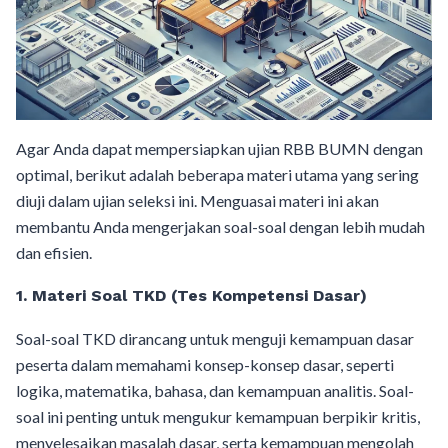
Agar Anda dapat mempersiapkan ujian RBB BUMN dengan
optimal, berikut adalah beberapa materi utama yang sering
diuji dalam ujian seleksi ini. Menguasai materi ini akan
membantu Anda mengerjakan soal-soal dengan lebih mudah
dan efisien.
1. Materi Soal TKD (Tes Kompetensi Dasar)
Soal-soal TKD dirancang untuk menguji kemampuan dasar
peserta dalam memahami konsep-konsep dasar, seperti
logika, matematika, bahasa, dan kemampuan analitis. Soal-
soal ini penting untuk mengukur kemampuan berpikir kritis,
menyelesaikan masalah dasar, serta kemampuan mengolah