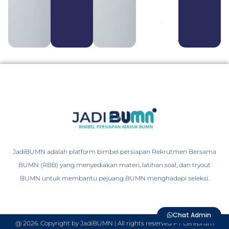
serta
Perbedaannya
August 3, 2026
JadiBUMN adalah platform bimbel persiapan Rekrutmen Bersama
BUMN (RBB) yang menyediakan materi, latihan soal, dan tryout
BUMN untuk membantu pejuang BUMN menghadapi seleksi.
Chat Admin
@ 2026. Copyright by JadiBUMN | All rights reserved PT Cerebrum