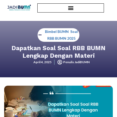
Bimbel BUMN
,
Soal
RBB BUMN 2025
Dapatkan Soal Soal RBB BUMN
Lengkap Dengan Materi
April 4, 2025
Penulis JadiBUMN