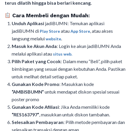
terus dilatih hingga bisa berlari kencang.
Cara Membeli dengan Mudah:
Unduh Aplikasi
jadiBUMN: Temukan aplikasi
jadiBUMN di
atau
, atau akses
Play Store
App Store
langsung melalui
.
website
Masuk ke Akun Anda
: Login ke akun jadiBUMN Anda
melalui aplikasi atau
situs web.
Pilih Paket yang Cocok
: Dalam menu “Beli”, pilih paket
bimbingan yang sesuai dengan kebutuhan Anda. Pastikan
untuk melihat detail setiap paket.
Gunakan Kode Promo
: Masukkan kode
“AMBISBUMN”
untuk mendapat diskon spesial sesuai
poster promo
Gunakan Kode Afiliasi
: Jika Anda memiliki kode
“RES163797”
, masukkan untuk diskon tambahan.
Selesaikan Pembayaran
: Pilih metode pembayaran dan
selesaikan transaksi dengan aman.