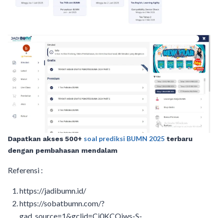
soal prediksi BUMN 2025
Dapatkan akses 500+
terbaru
dengan pembahasan mendalam
Referensi :
https://jadibumn.id/
https://sobatbumn.com/?
gad_source=1&gclid=Cj0KCQjws-S-