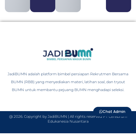
JadiBUMN adalah platform bimbel persiapan Rekrutmen Bersama
BUMN (RBB) yang menyediakan materi, latihan soal, dan tryout
BUMN untuk membantu pejuang BUMN menghadapi seleksi.
Chat Admin
@ 2026. Copyright by JadiBUMN | All rights reserved PT Cerebrum
Edukanesia Nusantara