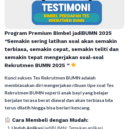
Program Premium Bimbel jadiBUMN 202
5
“
Semakin sering latihan soal akan semakin
terbiasa, semakin cepat, semakin teliti dan
semakin tepat mengerjakan soal-soal
Rekrutmen BUMN 2025
”
Kunci sukses Tes Rekrutmen BUMN adalah
membiasakan diri mengerjakan ribuan tipe soal Tes
Rekrutmen BUMN seperti anak bayi yang belajar
berjalan terasa berat diawal dan akan terbiasa bila
terus dilatih hingga bisa berlari kencang.
Cara Membeli dengan Mudah:
Unduh Aplikasi
jadiBUMN: Temukan aplikasi