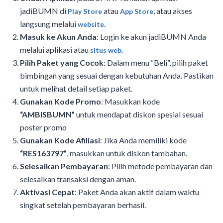
jadiBUMN di
atau
, atau akses
Play Store
App Store
langsung melalui
.
website
Masuk ke Akun Anda
: Login ke akun jadiBUMN Anda
melalui aplikasi atau
situs web.
Pilih Paket yang Cocok
: Dalam menu “Beli”, pilih paket
bimbingan yang sesuai dengan kebutuhan Anda. Pastikan
untuk melihat detail setiap paket.
Gunakan Kode Promo
: Masukkan kode
“AMBISBUMN”
untuk mendapat diskon spesial sesuai
poster promo
Gunakan Kode Afiliasi
: Jika Anda memiliki kode
“RES163797”
, masukkan untuk diskon tambahan.
Selesaikan Pembayaran
: Pilih metode pembayaran dan
selesaikan transaksi dengan aman.
Aktivasi Cepat
: Paket Anda akan aktif dalam waktu
singkat setelah pembayaran berhasil.