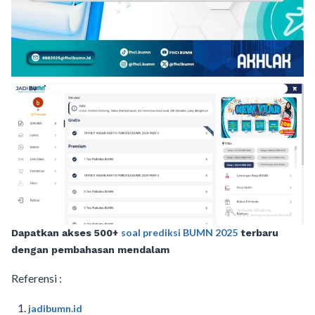
soal prediksi BUMN 2025
Dapatkan akses 500+
terbaru
dengan pembahasan mendalam
Referensi :
jadibumn.id