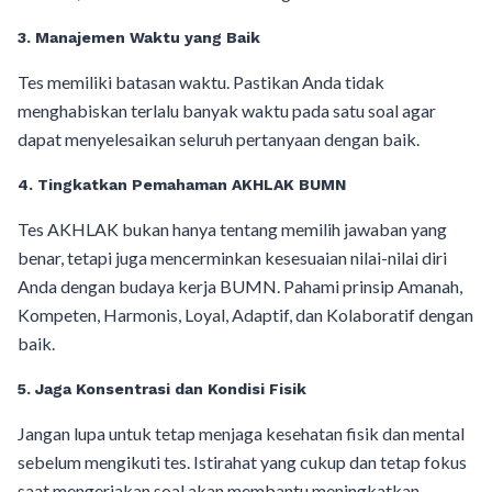
3. Manajemen Waktu yang Baik
Tes memiliki batasan waktu. Pastikan Anda tidak
menghabiskan terlalu banyak waktu pada satu soal agar
dapat menyelesaikan seluruh pertanyaan dengan baik.
4. Tingkatkan Pemahaman AKHLAK BUMN
Tes AKHLAK bukan hanya tentang memilih jawaban yang
benar, tetapi juga mencerminkan kesesuaian nilai-nilai diri
Anda dengan budaya kerja BUMN. Pahami prinsip Amanah,
Kompeten, Harmonis, Loyal, Adaptif, dan Kolaboratif dengan
baik.
5. Jaga Konsentrasi dan Kondisi Fisik
Jangan lupa untuk tetap menjaga kesehatan fisik dan mental
sebelum mengikuti tes. Istirahat yang cukup dan tetap fokus
saat mengerjakan soal akan membantu meningkatkan