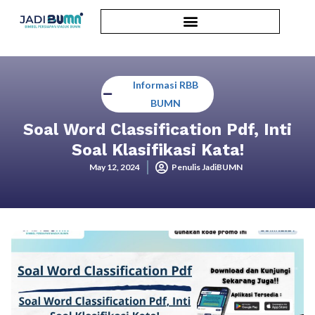
Informasi RBB
BUMN
Soal Word Classification Pdf, Inti
Soal Klasifikasi Kata!
May 12, 2024
Penulis JadiBUMN