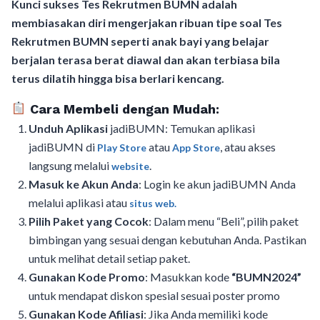
Kunci sukses Tes Rekrutmen BUMN adalah
membiasakan diri mengerjakan ribuan tipe soal Tes
Rekrutmen BUMN seperti anak bayi yang belajar
berjalan terasa berat diawal dan akan terbiasa bila
terus dilatih hingga bisa berlari kencang.
Cara Membeli dengan Mudah:
Unduh Aplikasi
jadiBUMN: Temukan aplikasi
jadiBUMN di
atau
, atau akses
Play Store
App Store
langsung melalui
.
website
Masuk ke Akun Anda
: Login ke akun jadiBUMN Anda
melalui aplikasi atau
situs web.
Pilih Paket yang Cocok
: Dalam menu “Beli”, pilih paket
bimbingan yang sesuai dengan kebutuhan Anda. Pastikan
untuk melihat detail setiap paket.
Gunakan Kode Promo
: Masukkan kode
“BUMN2024”
untuk mendapat diskon spesial sesuai poster promo
Gunakan Kode Afiliasi
: Jika Anda memiliki kode