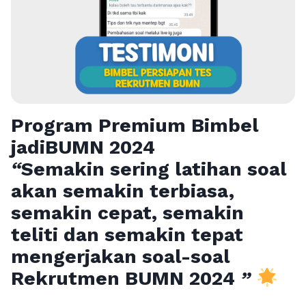
Program Premium Bimbel
jadiBUMN 202
4
“
Semakin sering latihan soal
akan semakin terbiasa,
semakin cepat, semakin
teliti dan semakin tepat
mengerjakan soal-soal
Rekrutmen BUMN 2024
”