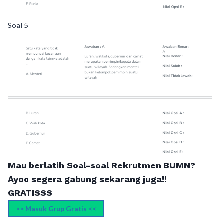
Soal 5
Mau berlatih Soal-soal Rekrutmen BUMN?
Ayoo segera gabung sekarang juga!!
GRATISSS
>> Masuk Grup Gratis <<