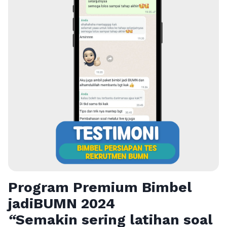
Program Premium Bimbel
jadiBUMN 202
4
“
Semakin sering latihan soal