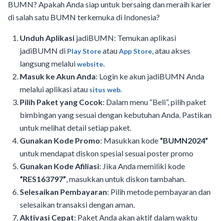
BUMN? Apakah Anda siap untuk bersaing dan meraih karier
di salah satu BUMN terkemuka di Indonesia?
Unduh Aplikasi
jadiBUMN: Temukan aplikasi
jadiBUMN di
atau
, atau akses
Play Store
App Store
langsung melalui
.
website
Masuk ke Akun Anda
: Login ke akun jadiBUMN Anda
melalui aplikasi atau
situs web.
Pilih Paket yang Cocok
: Dalam menu “Beli”, pilih paket
bimbingan yang sesuai dengan kebutuhan Anda. Pastikan
untuk melihat detail setiap paket.
Gunakan Kode Promo
: Masukkan kode
“BUMN2024”
untuk mendapat diskon spesial sesuai poster promo
Gunakan Kode Afiliasi
: Jika Anda memiliki kode
“RES163797”
, masukkan untuk diskon tambahan.
Selesaikan Pembayaran
: Pilih metode pembayaran dan
selesaikan transaksi dengan aman.
Aktivasi Cepat
: Paket Anda akan aktif dalam waktu