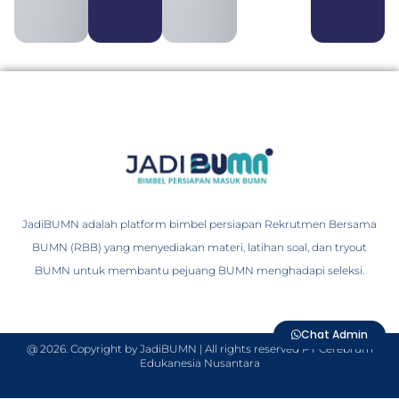
JadiBUMN adalah platform bimbel persiapan Rekrutmen Bersama
BUMN (RBB) yang menyediakan materi, latihan soal, dan tryout
BUMN untuk membantu pejuang BUMN menghadapi seleksi.
Chat Admin
@ 2026. Copyright by JadiBUMN | All rights reserved PT Cerebrum
Edukanesia Nusantara