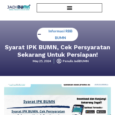
Informasi RBB
BUMN
Syarat IPK BUMN, Cek Persyaratan
Sekarang Untuk Persiapan!
May 25, 2024
Penulis JadiBUMN