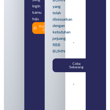
Lulusan
ingin
yang
SMA
Syarat,
kamu
telah
Posisi,
tuju.
dan
disesuaikan
Cara
dengan
Konsultasi
Daftar
Gratis
August 5,
kebutuhan
2026
pejuang
Daftar 4
RBB
Bank Milik
BUMN
BUMN
yang
Tergabung
Coba
dalam
Sekarang
Himbara
August 4,
2026
Pengertian
BUMN dan
BUMS Ciri-
Ciri, Tujuan,
serta
Perbedaannya
August 3, 2026