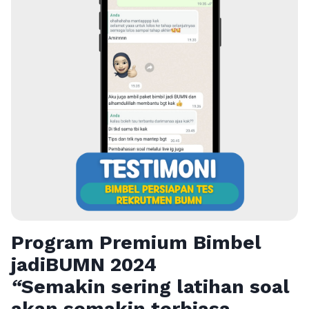
Program Premium Bimbel
jadiBUMN 202
4
“
Semakin sering latihan soal
akan semakin terbiasa,