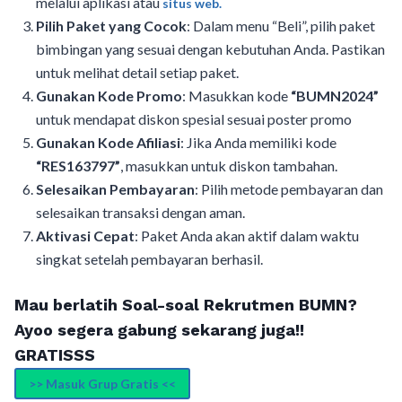
melalui aplikasi atau
situs web.
Pilih Paket yang Cocok
: Dalam menu “Beli”, pilih paket
bimbingan yang sesuai dengan kebutuhan Anda. Pastikan
untuk melihat detail setiap paket.
Gunakan Kode Promo
: Masukkan kode
“BUMN2024”
untuk mendapat diskon spesial sesuai poster promo
Gunakan Kode Afiliasi
: Jika Anda memiliki kode
“RES163797”
, masukkan untuk diskon tambahan.
Selesaikan Pembayaran
: Pilih metode pembayaran dan
selesaikan transaksi dengan aman.
Aktivasi Cepat
: Paket Anda akan aktif dalam waktu
singkat setelah pembayaran berhasil.
Mau berlatih Soal-soal Rekrutmen BUMN?
Ayoo segera gabung sekarang juga!!
GRATISSS
>> Masuk Grup Gratis <<