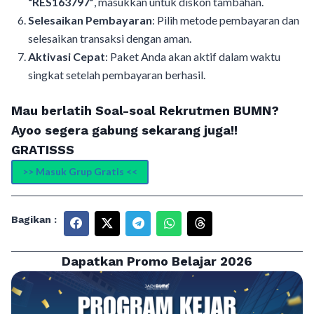
“RES163797”
, masukkan untuk diskon tambahan.
Selesaikan Pembayaran
: Pilih metode pembayaran dan
selesaikan transaksi dengan aman.
Aktivasi Cepat
: Paket Anda akan aktif dalam waktu
singkat setelah pembayaran berhasil.
Mau berlatih Soal-soal Rekrutmen BUMN?
Ayoo segera gabung sekarang juga!!
GRATISSS
>> Masuk Grup Gratis <<
Bagikan :
Dapatkan Promo Belajar 2026