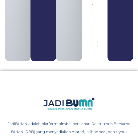
Daftar 4
Bank Milik
BUMN
yang
Tergabung
dalam
Himbara
August 4,
2026
JadiBUMN adalah platform bimbel persiapan Rekrutmen Bersama
BUMN (RBB) yang menyediakan materi, latihan soal, dan tryout