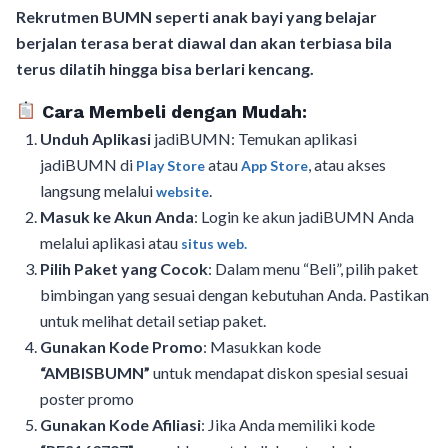
Rekrutmen BUMN seperti anak bayi yang belajar
berjalan terasa berat diawal dan akan terbiasa bila
terus dilatih hingga bisa berlari kencang.
Cara Membeli dengan Mudah:
Unduh Aplikasi
jadiBUMN: Temukan aplikasi
jadiBUMN di
atau
, atau akses
Play Store
App Store
langsung melalui
.
website
Masuk ke Akun Anda
: Login ke akun jadiBUMN Anda
melalui aplikasi atau
situs web.
Pilih Paket yang Cocok
: Dalam menu “Beli”, pilih paket
bimbingan yang sesuai dengan kebutuhan Anda. Pastikan
untuk melihat detail setiap paket.
Gunakan Kode Promo
: Masukkan kode
“AMBISBUMN”
untuk mendapat diskon spesial sesuai
poster promo
Gunakan Kode Afiliasi
: Jika Anda memiliki kode