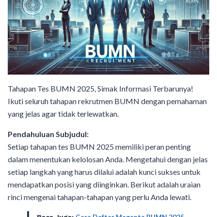
Tahapan Tes BUMN 2025, Simak Informasi Terbarunya!
Ikuti seluruh tahapan rekrutmen BUMN dengan pemahaman
yang jelas agar tidak terlewatkan.
Pendahuluan Subjudul:
Setiap tahapan tes BUMN 2025 memiliki peran penting
dalam menentukan kelolosan Anda. Mengetahui dengan jelas
setiap langkah yang harus dilalui adalah kunci sukses untuk
mendapatkan posisi yang diinginkan. Berikut adalah uraian
rinci mengenai tahapan-tahapan yang perlu Anda lewati.
Cara Daftar Magenta BUMN 2025
Baca Juga: