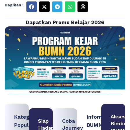
Bagikan :
Dapatkan Promo Belajar 2026
Akses
Kategori
Informasi
Siap
Coba
Bimbel
Populer
BUMN
Hadapi
Journey