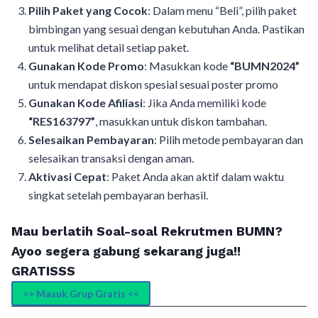
Pilih Paket yang Cocok
: Dalam menu “Beli”, pilih paket
bimbingan yang sesuai dengan kebutuhan Anda. Pastikan
untuk melihat detail setiap paket.
Gunakan Kode Promo
: Masukkan kode
“BUMN2024”
untuk mendapat diskon spesial sesuai poster promo
Gunakan Kode Afiliasi
: Jika Anda memiliki kode
“RES163797”
, masukkan untuk diskon tambahan.
Selesaikan Pembayaran
: Pilih metode pembayaran dan
selesaikan transaksi dengan aman.
Aktivasi Cepat
: Paket Anda akan aktif dalam waktu
singkat setelah pembayaran berhasil.
Mau berlatih Soal-soal Rekrutmen BUMN?
Ayoo segera gabung sekarang juga!!
GRATISSS
>> Masuk Grup Gratis <<