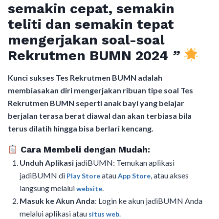
semakin cepat, semakin
teliti dan semakin tepat
mengerjakan soal-soal
Rekrutmen BUMN 2024
”
Kunci sukses Tes Rekrutmen BUMN adalah
membiasakan diri mengerjakan ribuan tipe soal Tes
Rekrutmen BUMN seperti anak bayi yang belajar
berjalan terasa berat diawal dan akan terbiasa bila
terus dilatih hingga bisa berlari kencang.
Cara Membeli dengan Mudah:
Unduh Aplikasi
jadiBUMN: Temukan aplikasi
jadiBUMN di
atau
, atau akses
Play Store
App Store
langsung melalui
.
website
Masuk ke Akun Anda
: Login ke akun jadiBUMN Anda
melalui aplikasi atau
situs web.