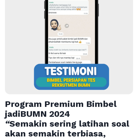
Program Premium Bimbel
jadiBUMN 202
4
“
Semakin sering latihan soal
akan semakin terbiasa,