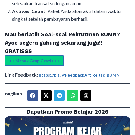
selesaikan transaksi dengan aman.
Aktivasi Cepat
: Paket Anda akan aktif dalam waktu
singkat setelah pembayaran berhasil.
Mau berlatih Soal-soal Rekrutmen BUMN?
Ayoo segera gabung sekarang juga!!
GRATISSS
>> Masuk Grup Gratis <<
Link Feedback:
https://bit.ly/FeedbackArtikelJadiBUMN
Bagikan :
Dapatkan Promo Belajar 2026