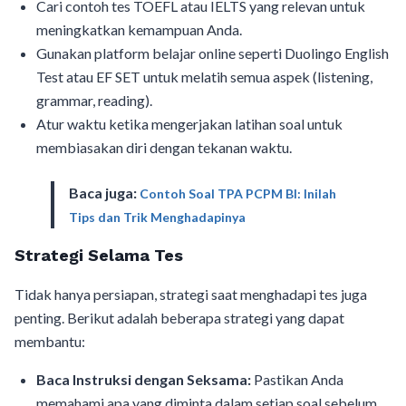
Cari contoh tes TOEFL atau IELTS yang relevan untuk
meningkatkan kemampuan Anda.
Gunakan platform belajar online seperti Duolingo English
Test atau EF SET untuk melatih semua aspek (listening,
grammar, reading).
Atur waktu ketika mengerjakan latihan soal untuk
membiasakan diri dengan tekanan waktu.
Baca juga:
Contoh Soal TPA PCPM BI: Inilah
Tips dan Trik Menghadapinya
Strategi Selama Tes
Tidak hanya persiapan, strategi saat menghadapi tes juga
penting. Berikut adalah beberapa strategi yang dapat
membantu:
Baca Instruksi dengan Seksama:
Pastikan Anda
memahami apa yang diminta dalam setiap soal sebelum