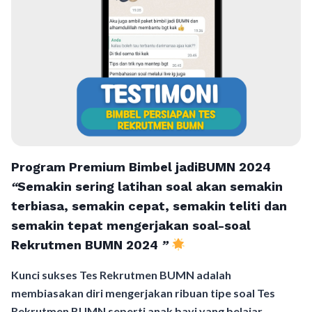
Program Premium Bimbel jadiBUMN 202
4
“
Semakin sering latihan soal akan semakin
terbiasa, semakin cepat, semakin teliti dan
semakin tepat mengerjakan soal-soal
Rekrutmen BUMN 2024
”
Kunci sukses Tes Rekrutmen BUMN adalah
membiasakan diri mengerjakan ribuan tipe soal Tes
Rekrutmen BUMN seperti anak bayi yang belajar