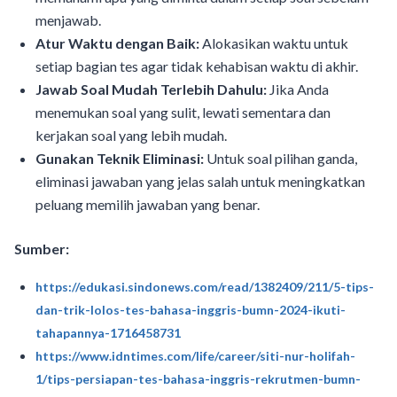
menjawab.
Atur Waktu dengan Baik:
Alokasikan waktu untuk
setiap bagian tes agar tidak kehabisan waktu di akhir.
Jawab Soal Mudah Terlebih Dahulu:
Jika Anda
menemukan soal yang sulit, lewati sementara dan
kerjakan soal yang lebih mudah.
Gunakan Teknik Eliminasi:
Untuk soal pilihan ganda,
eliminasi jawaban yang jelas salah untuk meningkatkan
peluang memilih jawaban yang benar.
Sumber:
https://edukasi.sindonews.com/read/1382409/211/5-tips-
dan-trik-lolos-tes-bahasa-inggris-bumn-2024-ikuti-
tahapannya-1716458731
https://www.idntimes.com/life/career/siti-nur-holifah-
1/tips-persiapan-tes-bahasa-inggris-rekrutmen-bumn-