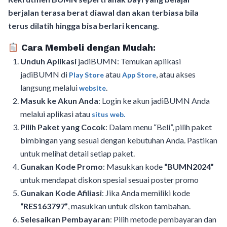
berjalan terasa berat diawal dan akan terbiasa bila
terus dilatih hingga bisa berlari kencang.
Cara Membeli dengan Mudah:
Unduh Aplikasi
jadiBUMN: Temukan aplikasi
jadiBUMN di
atau
, atau akses
Play Store
App Store
langsung melalui
.
website
Masuk ke Akun Anda
: Login ke akun jadiBUMN Anda
melalui aplikasi atau
situs web.
Pilih Paket yang Cocok
: Dalam menu “Beli”, pilih paket
bimbingan yang sesuai dengan kebutuhan Anda. Pastikan
untuk melihat detail setiap paket.
Gunakan Kode Promo
: Masukkan kode
“BUMN2024”
untuk mendapat diskon spesial sesuai poster promo
Gunakan Kode Afiliasi
: Jika Anda memiliki kode
“RES163797”
, masukkan untuk diskon tambahan.
Selesaikan Pembayaran
: Pilih metode pembayaran dan