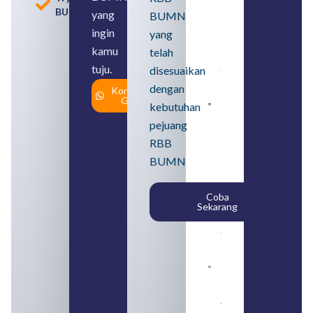
BUMN dan
BUMN
BUMD
yang
BUMN
Pengertian,
ingin
yang
Perbedaan,
serta Jenis
kamu
telah
Usahanya
tuju.
August 6,
disesuaikan
2026
dengan
Konsultasi
Gratis
kebutuhan
Loker
BUMN
pejuang
2026
untuk
RBB
Lulusan
BUMN
SMA
Syarat,
Posisi,
Coba
dan
Sekarang
Cara
Daftar
August 5,
2026
Daftar 4
Bank Milik
BUMN
yang