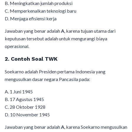
B. Meningkatkan jumlah produksi
C. Memperkenalkan teknologi baru
D. Menjaga efisiensi kerja
Jawaban yang benar adalah
A
, karena tujuan utama dari
keputusan tersebut adalah untuk mengurangi biaya
operasional.
2.
Contoh Soal TWK
Soekarno adalah Presiden pertama Indonesia yang
mengusulkan dasar negara Pancasila pada:
A. 1 Juni 1945
B. 17 Agustus 1945
C. 28 Oktober 1928
D. 10 November 1945
Jawaban yang benar adalah
A
, karena Soekarno mengusulkan