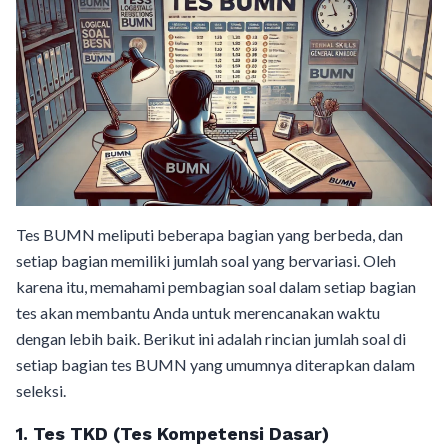
Tes BUMN meliputi beberapa bagian yang berbeda, dan
setiap bagian memiliki jumlah soal yang bervariasi. Oleh
karena itu, memahami pembagian soal dalam setiap bagian
tes akan membantu Anda untuk merencanakan waktu
dengan lebih baik. Berikut ini adalah rincian jumlah soal di
setiap bagian tes BUMN yang umumnya diterapkan dalam
seleksi.
1.
Tes TKD (Tes Kompetensi Dasar)