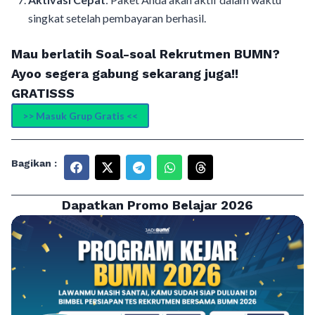
singkat setelah pembayaran berhasil.
Mau berlatih Soal-soal Rekrutmen BUMN?
Ayoo segera gabung sekarang juga!!
GRATISSS
>> Masuk Grup Gratis <<
Bagikan :
Dapatkan Promo Belajar 2026