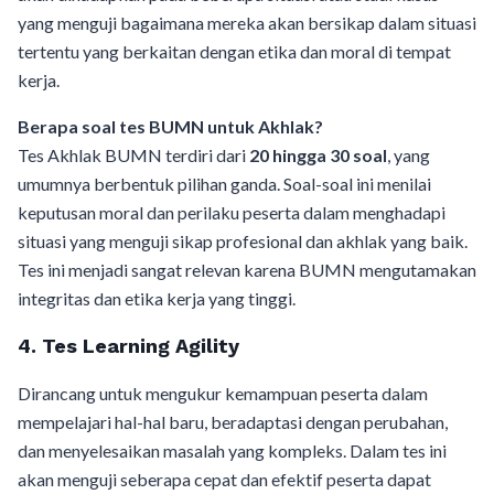
yang menguji bagaimana mereka akan bersikap dalam situasi
tertentu yang berkaitan dengan etika dan moral di tempat
kerja.
Berapa soal tes BUMN untuk Akhlak?
Tes Akhlak BUMN terdiri dari
20 hingga 30 soal
, yang
umumnya berbentuk pilihan ganda. Soal-soal ini menilai
keputusan moral dan perilaku peserta dalam menghadapi
situasi yang menguji sikap profesional dan akhlak yang baik.
Tes ini menjadi sangat relevan karena BUMN mengutamakan
integritas dan etika kerja yang tinggi.
4.
Tes Learning Agility
Dirancang untuk mengukur kemampuan peserta dalam
mempelajari hal-hal baru, beradaptasi dengan perubahan,
dan menyelesaikan masalah yang kompleks. Dalam tes ini
akan menguji seberapa cepat dan efektif peserta dapat