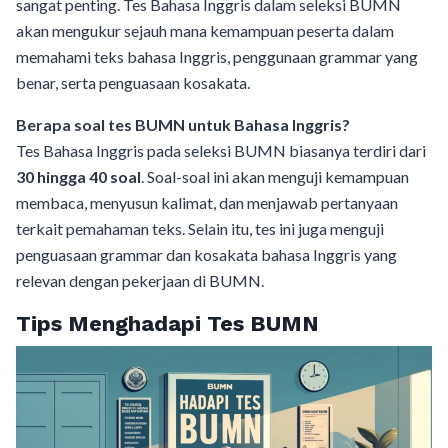
sangat penting. Tes Bahasa Inggris dalam seleksi BUMN
akan mengukur sejauh mana kemampuan peserta dalam
memahami teks bahasa Inggris, penggunaan grammar yang
benar, serta penguasaan kosakata.
Berapa soal tes BUMN untuk Bahasa Inggris?
Tes Bahasa Inggris pada seleksi BUMN biasanya terdiri dari
30 hingga 40 soal
. Soal-soal ini akan menguji kemampuan
membaca, menyusun kalimat, dan menjawab pertanyaan
terkait pemahaman teks. Selain itu, tes ini juga menguji
penguasaan grammar dan kosakata bahasa Inggris yang
relevan dengan pekerjaan di BUMN.
Tips Menghadapi Tes BUMN