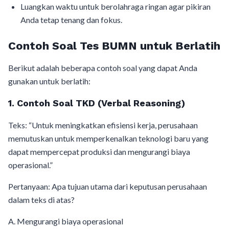
Luangkan waktu untuk berolahraga ringan agar pikiran
Anda tetap tenang dan fokus.
Contoh Soal Tes BUMN untuk Berlatih
Berikut adalah beberapa contoh soal yang dapat Anda
gunakan untuk berlatih:
1.
Contoh Soal TKD (Verbal Reasoning)
Teks: “Untuk meningkatkan efisiensi kerja, perusahaan
memutuskan untuk memperkenalkan teknologi baru yang
dapat mempercepat produksi dan mengurangi biaya
operasional.”
Pertanyaan: Apa tujuan utama dari keputusan perusahaan
dalam teks di atas?
A. Mengurangi biaya operasional