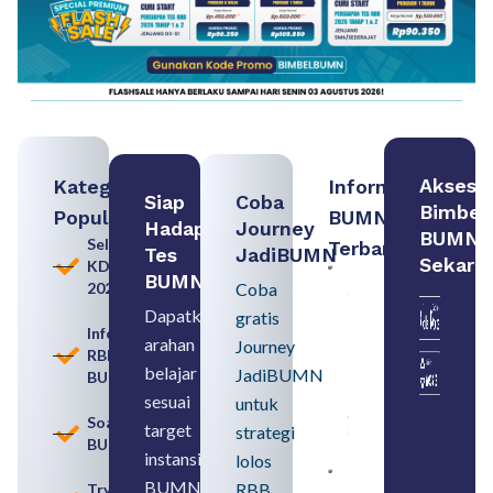
Akses
Kategori
Informasi
Siap
Coba
Bimbel
Populer
BUMN
Hadapi
Journey
BUMN
Seleksi
Terbaru:
Tes
JadiBUMN
Sekara
KDKMP
Persiapan
BUMN
2026
Coba
Seleksi
Rekrutmen
Dapatkan
gratis
dengan
Informasi
arahan
Memahami
Journey
RBB
Usia
belajar
JadiBUMN
BUMN
Pensiun
BUMN
sesuai
untuk
August 8,
Soal
target
strategi
2026
BUMN
instansi
lolos
Contoh
BUMN
RBB
Tryout