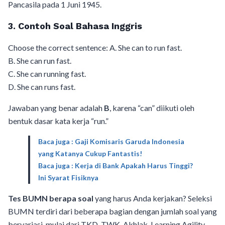
Pancasila pada 1 Juni 1945.
3.
Contoh Soal Bahasa Inggris
Choose the correct sentence: A. She can to run fast.
B. She can run fast.
C. She can running fast.
D. She can runs fast.
Jawaban yang benar adalah
B
, karena “can” diikuti oleh
bentuk dasar kata kerja “run.”
Baca juga : Gaji Komisaris Garuda Indonesia
yang Katanya Cukup Fantastis!
Baca juga : Kerja di Bank Apakah Harus Tinggi?
Ini Syarat Fisiknya
Tes BUMN berapa soal
yang harus Anda kerjakan? Seleksi
BUMN terdiri dari beberapa bagian dengan jumlah soal yang
bervariasi, mulai dari TKD, TWK, Akhlak, Learning Agility,