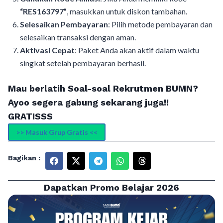
“RES163797”
, masukkan untuk diskon tambahan.
Selesaikan Pembayaran
: Pilih metode pembayaran dan
selesaikan transaksi dengan aman.
Aktivasi Cepat
: Paket Anda akan aktif dalam waktu
singkat setelah pembayaran berhasil.
Mau berlatih Soal-soal Rekrutmen BUMN?
Ayoo segera gabung sekarang juga!!
GRATISSS
>> Masuk Grup Gratis <<
Bagikan :
Dapatkan Promo Belajar 2026