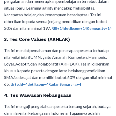
pengalaman dan menerapkan pembelajaran tersebut dalam
situasi baru. Learning agility mencakup fleksibilitas,
kecepatan belajar, dan kemampuan beradaptasi. Tes ini
diberikan kepada semua jenjang pendidikan dengan bobot
20% dan nilai minimal 197. ​
RRI+14detikcom+14Kompas.tv+14
3. Tes Core Values (AKHLAK)
Tes ini menilai pemahaman dan penerapan peserta terhadap
nilai-nilai inti BUMN, yaitu Amanah, Kompeten, Harmonis,
Loyal, Adaptif, dan Kolaboratif (AKHLAK). Tes ini diberikan
khusus kepada peserta dengan latar belakang pendidikan
SMA/sederajat dan memiliki bobot 60% dengan nilai minimal
65. ​
tirto.id+4detikcom+4Radar Semarang+4
4. Tes Wawasan Kebangsaan
Tes ini menguji pengetahuan peserta tentang sejarah, budaya,
dan nilai-nilai kebangsaan Indonesia. Tujuannya adalah