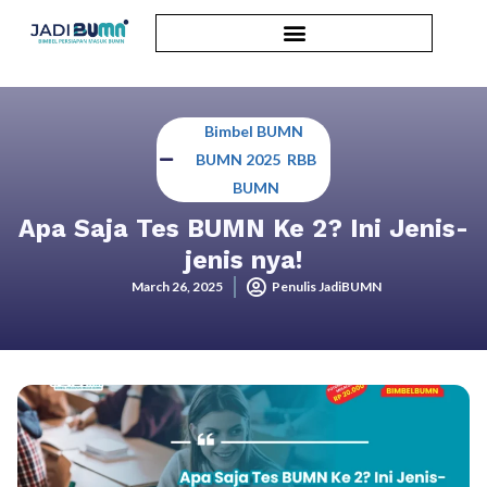
Bimbel BUMN
,
BUMN 2025
,
RBB
BUMN
Apa Saja Tes BUMN Ke 2? Ini Jenis-
jenis nya!
March 26, 2025
Penulis JadiBUMN