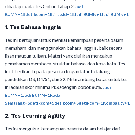
dihadapi pada Tes Online Tahap 2:​
Jadi
BUMN+18detikcom+18tirto.id+18
Jadi BUMN+1Jadi BUMN+1
1. Tes Bahasa Inggris
Tes ini bertujuan untuk menilai kemampuan peserta dalam
memahami dan menggunakan bahasa Inggris, baik secara
lisan maupun tulisan. Materi yang diujikan mencakup
pemahaman membaca, struktur bahasa, dan kosa kata. Tes
ini diberikan kepada peserta dengan latar belakang
pendidikan D3, D4/S1, dan S2. Nilai ambang batas untuk tes
ini adalah skor minimal 450 dengan bobot 80%. ​
Jadi
BUMN+1Jadi BUMN+1
Radar
Semarang+5detikcom+5detikcom+5
detikcom+1Kompas.tv+1
2. Tes Learning Agility
Tes ini mengukur kemampuan peserta dalam belajar dari