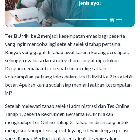
Tes BUMN ke 2
menjadi kesempatan emas bagi peserta
yang ingin mencoba lagi setelah seleksi tahap pertama.
Banyak yang gagal di tahap awal karena kurang persiapan,
sehingga evaluasi dan strategi baru sangat diperlukan.
Dengan memahami pola soal dan meningkatkan
keterampilan, peluang lolos dalam tes BUMN ke 2 bisa lebih
besar. Apakah kamu sudah siap memanfaatkan kesempatan
ini?
​Setelah melewati tahap seleksi administrasi dan Tes Online
Tahap 1, peserta Rekrutmen Bersama BUMN akan
menghadapi Tes Online Tahap 2. Tahap ini dirancang untuk
mengukur kompetensi spesifik yang relevan dengan posisi
yang dilamar. Berikut adalah jenis-jenis tes yang akan