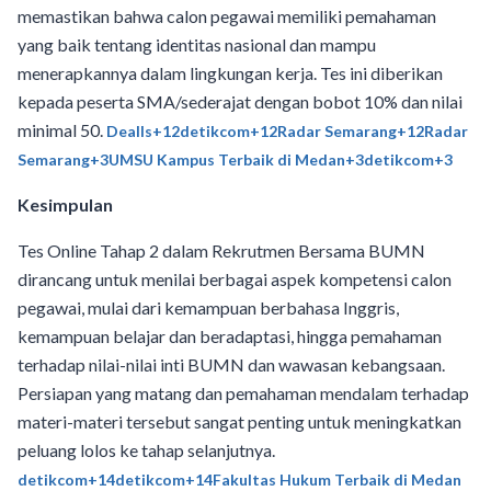
memastikan bahwa calon pegawai memiliki pemahaman
yang baik tentang identitas nasional dan mampu
menerapkannya dalam lingkungan kerja. Tes ini diberikan
kepada peserta SMA/sederajat dengan bobot 10% dan nilai
minimal 50. ​
Dealls+12detikcom+12Radar Semarang+12
Radar
Semarang+3UMSU Kampus Terbaik di Medan+3detikcom+3
Kesimpulan
Tes Online Tahap 2 dalam Rekrutmen Bersama BUMN
dirancang untuk menilai berbagai aspek kompetensi calon
pegawai, mulai dari kemampuan berbahasa Inggris,
kemampuan belajar dan beradaptasi, hingga pemahaman
terhadap nilai-nilai inti BUMN dan wawasan kebangsaan.
Persiapan yang matang dan pemahaman mendalam terhadap
materi-materi tersebut sangat penting untuk meningkatkan
peluang lolos ke tahap selanjutnya.​
detikcom+14detikcom+14Fakultas Hukum Terbaik di Medan