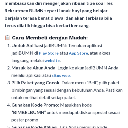
membiasakan diri mengerjakan ribuan tipe soal Tes
Rekrutmen BUMN seperti anak bayi yang belajar
berjalan terasa berat diawal dan akan terbiasa bila
terus dilatih hingga bisa berlari kencang.
Cara Membeli dengan Mudah:
Unduh Aplikasi
jadiBUMN: Temukan aplikasi
jadiBUMN di
atau
, atau akses
Play Store
App Store
langsung melalui
.
website
Masuk ke Akun Anda
: Login ke akun jadiBUMN Anda
melalui aplikasi atau
situs web.
Pilih Paket yang Cocok
: Dalam menu “Beli”, pilih paket
bimbingan yang sesuai dengan kebutuhan Anda. Pastikan
untuk melihat detail setiap paket.
Gunakan Kode Promo
: Masukkan kode
“BIMBELBUMN”
untuk mendapat diskon spesial sesuai
poster promo
Gunakan Kode Afiliasi
: Jika Anda memiliki kode