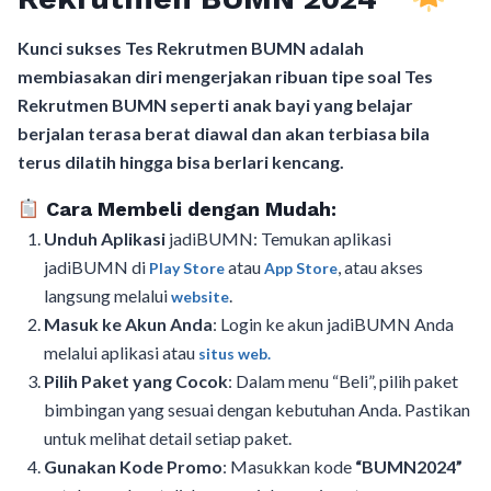
Kunci sukses Tes Rekrutmen BUMN adalah
membiasakan diri mengerjakan ribuan tipe soal Tes
Rekrutmen BUMN seperti anak bayi yang belajar
berjalan terasa berat diawal dan akan terbiasa bila
terus dilatih hingga bisa berlari kencang.
Cara Membeli dengan Mudah:
Unduh Aplikasi
jadiBUMN: Temukan aplikasi
jadiBUMN di
atau
, atau akses
Play Store
App Store
langsung melalui
.
website
Masuk ke Akun Anda
: Login ke akun jadiBUMN Anda
melalui aplikasi atau
situs web.
Pilih Paket yang Cocok
: Dalam menu “Beli”, pilih paket
bimbingan yang sesuai dengan kebutuhan Anda. Pastikan
untuk melihat detail setiap paket.
Gunakan Kode Promo
: Masukkan kode
“BUMN2024”