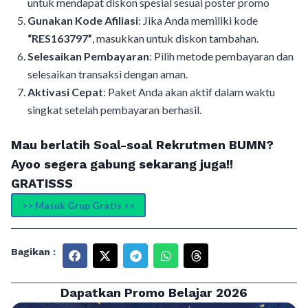
untuk mendapat diskon spesial sesuai poster promo
Gunakan Kode Afiliasi
: Jika Anda memiliki kode
“RES163797”
, masukkan untuk diskon tambahan.
Selesaikan Pembayaran
: Pilih metode pembayaran dan
selesaikan transaksi dengan aman.
Aktivasi Cepat
: Paket Anda akan aktif dalam waktu
singkat setelah pembayaran berhasil.
Mau berlatih Soal-soal Rekrutmen BUMN?
Ayoo segera gabung sekarang juga!!
GRATISSS
>> Masuk Grup Gratis <<
Bagikan :
Dapatkan Promo Belajar 2026