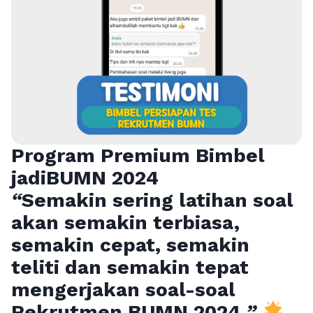
Program Premium Bimbel
jadiBUMN 202
4
“
Semakin sering latihan soal
akan semakin terbiasa,
semakin cepat, semakin
teliti dan semakin tepat
mengerjakan soal-soal
Rekrutmen BUMN 2024
”