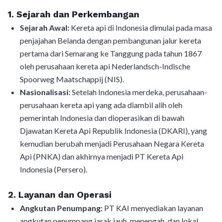
1. Sejarah dan Perkembangan
Sejarah Awal:
Kereta api di Indonesia dimulai pada masa
penjajahan Belanda dengan pembangunan jalur kereta
pertama dari Semarang ke Tanggung pada tahun 1867
oleh perusahaan kereta api Nederlandsch-Indische
Spoorweg Maatschappij (NIS).
Nasionalisasi:
Setelah Indonesia merdeka, perusahaan-
perusahaan kereta api yang ada diambil alih oleh
pemerintah Indonesia dan dioperasikan di bawah
Djawatan Kereta Api Republik Indonesia (DKARI), yang
kemudian berubah menjadi Perusahaan Negara Kereta
Api (PNKA) dan akhirnya menjadi PT Kereta Api
Indonesia (Persero).
2. Layanan dan Operasi
Angkutan Penumpang:
PT KAI menyediakan layanan
angkutan penumpang jarak jauh, menengah, dan lokal.