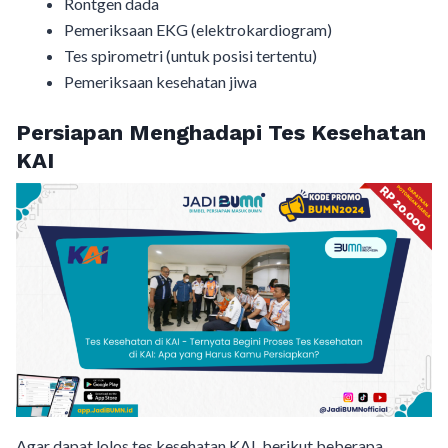
Rontgen dada
Pemeriksaan EKG (elektrokardiogram)
Tes spirometri (untuk posisi tertentu)
Pemeriksaan kesehatan jiwa
Persiapan Menghadapi Tes Kesehatan
KAI
Agar dapat lolos tes kesehatan KAI, berikut beberapa