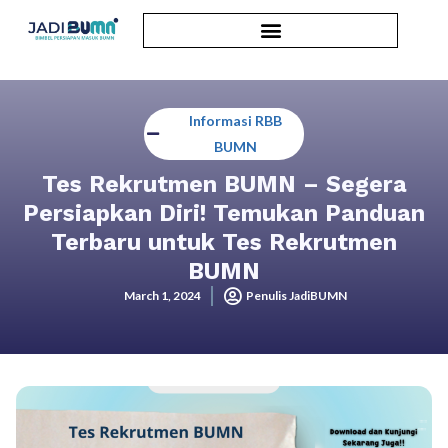
Informasi RBB
BUMN
Tes Rekrutmen BUMN – Segera
Persiapkan Diri! Temukan Panduan
Terbaru untuk Tes Rekrutmen
BUMN
March 1, 2024
Penulis JadiBUMN