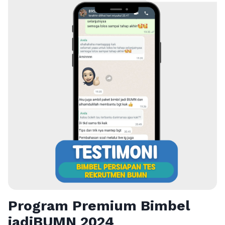
Program Premium Bimbel
jadiBUMN 202
4