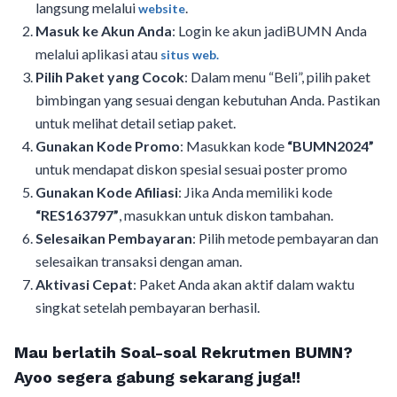
langsung melalui
.
website
Masuk ke Akun Anda
: Login ke akun jadiBUMN Anda
melalui aplikasi atau
situs web.
Pilih Paket yang Cocok
: Dalam menu “Beli”, pilih paket
bimbingan yang sesuai dengan kebutuhan Anda. Pastikan
untuk melihat detail setiap paket.
Gunakan Kode Promo
: Masukkan kode
“BUMN2024”
untuk mendapat diskon spesial sesuai poster promo
Gunakan Kode Afiliasi
: Jika Anda memiliki kode
“RES163797”
, masukkan untuk diskon tambahan.
Selesaikan Pembayaran
: Pilih metode pembayaran dan
selesaikan transaksi dengan aman.
Aktivasi Cepat
: Paket Anda akan aktif dalam waktu
singkat setelah pembayaran berhasil.
Mau berlatih Soal-soal Rekrutmen BUMN?
Ayoo segera gabung sekarang juga!!