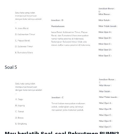
Soal 5
Mau berlatih Soal-soal Rekrutmen BUMN?