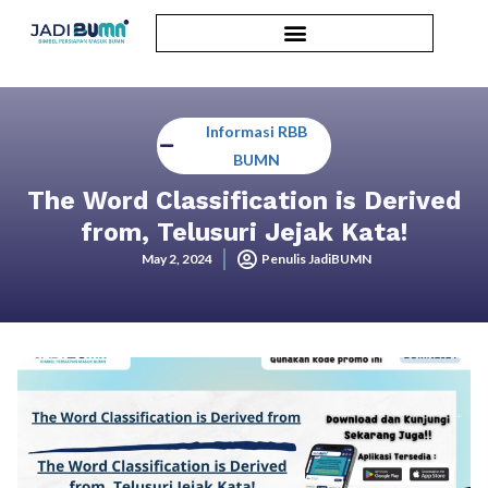
Informasi RBB
BUMN
The Word Classification is Derived
from, Telusuri Jejak Kata!
May 2, 2024
Penulis JadiBUMN