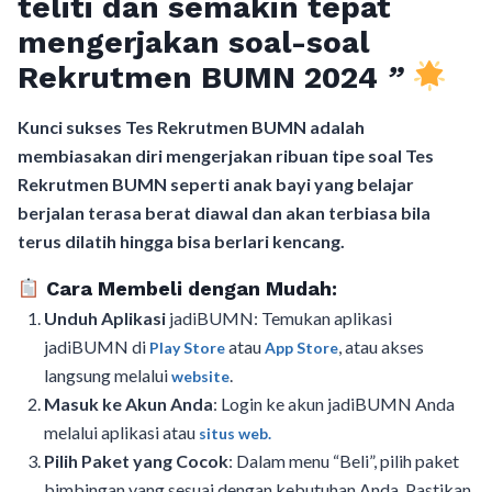
teliti dan semakin tepat
mengerjakan soal-soal
Rekrutmen BUMN 2024
”
Kunci sukses Tes Rekrutmen BUMN adalah
membiasakan diri mengerjakan ribuan tipe soal Tes
Rekrutmen BUMN seperti anak bayi yang belajar
berjalan terasa berat diawal dan akan terbiasa bila
terus dilatih hingga bisa berlari kencang.
Cara Membeli dengan Mudah:
Unduh Aplikasi
jadiBUMN: Temukan aplikasi
jadiBUMN di
atau
, atau akses
Play Store
App Store
langsung melalui
.
website
Masuk ke Akun Anda
: Login ke akun jadiBUMN Anda
melalui aplikasi atau
situs web.
Pilih Paket yang Cocok
: Dalam menu “Beli”, pilih paket
bimbingan yang sesuai dengan kebutuhan Anda. Pastikan