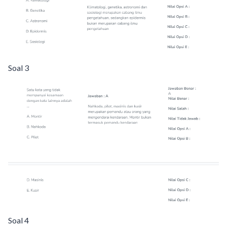
Soal 3
Soal 4