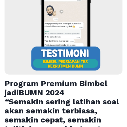
Program Premium Bimbel
jadiBUMN 202
4
“
Semakin sering latihan soal
akan semakin terbiasa,
semakin cepat, semakin