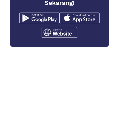
Sekarang!