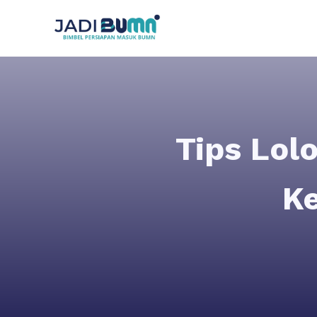
Tips Lol
Ke