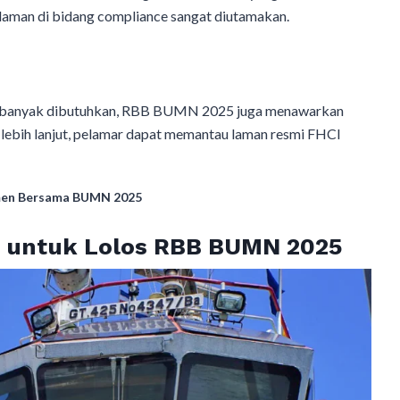
laman di bidang compliance sangat diutamakan.
ing banyak dibutuhkan, RBB BUMN 2025 juga menawarkan
si lebih lanjut, pelamar dapat memantau laman resmi FHCI
tmen Bersama BUMN 2025
i untuk Lolos RBB BUMN 2025