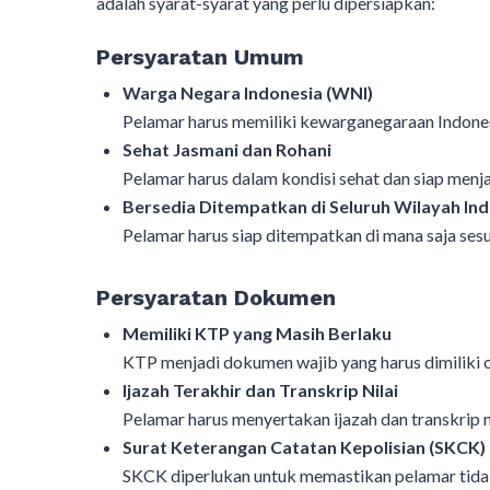
adalah syarat-syarat yang perlu dipersiapkan:
Persyaratan Umum
Warga Negara Indonesia (WNI)
Pelamar harus memiliki kewarganegaraan Indon
Sehat Jasmani dan Rohani
Pelamar harus dalam kondisi sehat dan siap menja
Bersedia Ditempatkan di Seluruh Wilayah In
Pelamar harus siap ditempatkan di mana saja ses
Persyaratan Dokumen
Memiliki KTP yang Masih Berlaku
KTP menjadi dokumen wajib yang harus dimiliki o
Ijazah Terakhir dan Transkrip Nilai
Pelamar harus menyertakan ijazah dan transkrip ni
Surat Keterangan Catatan Kepolisian (SKCK)
SKCK diperlukan untuk memastikan pelamar tidak