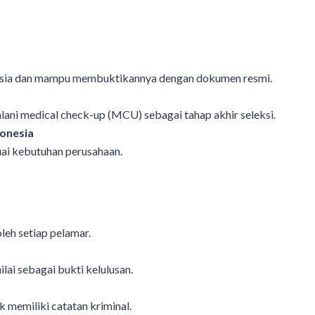
esia dan mampu membuktikannya dengan dokumen resmi.
lani medical check-up (MCU) sebagai tahap akhir seleksi.
donesia
uai kebutuhan perusahaan.
leh setiap pelamar.
lai sebagai bukti kelulusan.
 memiliki catatan kriminal.