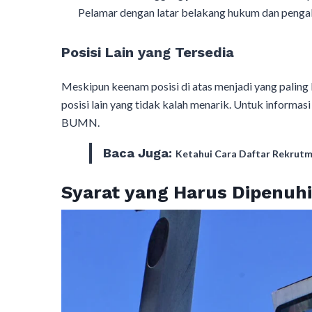
Pelamar dengan latar belakang hukum dan penga
Posisi Lain yang Tersedia
Meskipun keenam posisi di atas menjadi yang pal
posisi lain yang tidak kalah menarik. Untuk informa
BUMN.
Baca Juga:
Ketahui Cara Daftar Rekru
Syarat yang Harus Dipenuh