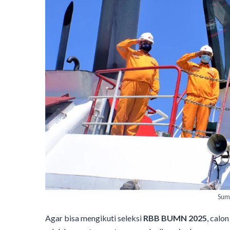
Sumb
Agar bisa mengikuti seleksi
RBB BUMN 2025
, calo