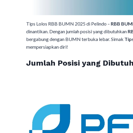
Tips Lolos RBB BUMN 2025 di Pelindo –
RBB BUM
dinantikan. Dengan jumlah posisi yang dibutuhkan
R
bergabung dengan BUMN terbuka lebar. Simak
Tip
mempersiapkan diri!
Jumlah Posisi yang Dibut