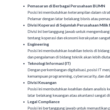
Pemasaran di Berbagai Perusahaan BUMN
Posisi ini membutuhkan keterampilan dalam strate
Pelamar dengan latar belakang bisnis atau pemas
Divisi Koperasi di Sejumlah Perusahaan Milik
Divisi ini bertanggung jawab untuk mengemba
tentang koperasi dan ekonomi kerakyatan sangat
Engineering
Posisi ini membutuhkan keahlian teknis di bidang t
dan pengalaman di bidang teknik akan lebih diut
Teknologi Informasi (IT)
Dengan perkembangan digitalisasi, posisi IT menj
kemampuan programming, cybersecurity, dan data
Divisi Keuangan
Posisi ini membutuhkan keahlian dalam analisis 
latar belakang keuangan atau akuntansi sangat d
Legal Compliance
Posisi ini bertanggung jawab untuk memastikan 