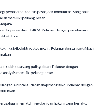
gi pemasaran, analisis pasar, dan komunikasi yang baik.
aran memiliki peluang besar.
 Negara
ngkan koperasi dan UMKM. Pelamar dengan pemahaman
 dibutuhkan.
eknik sipil, elektro, atau mesin. Pelamar dengan sertifikasi
amakan.
adi salah satu yang paling dicari. Pelamar dengan
 analysis memiliki peluang besar.
keuangan, akuntansi, dan manajemen risiko. Pelamar dengan
ibutuhkan.
perusahaan mematuhi regulasi dan hukum yang berlaku.