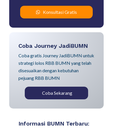
Konsultasi Gratis
Coba Journey JadiBUMN
Coba gratis Journey JadiBUMN untuk
strategi lolos RBB BUMN yang telah
disesuaikan dengan kebutuhan
pejuang RBB BUMN
Coba Sekarang
Informasi BUMN Terbaru: