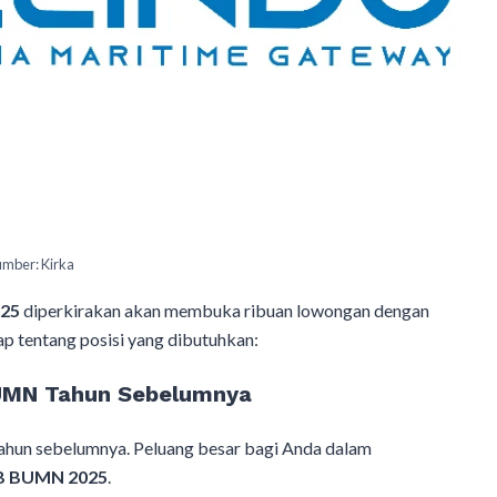
umber: Kirka
25
diperkirakan akan membuka ribuan lowongan dengan
ap tentang posisi yang dibutuhkan:
 BUMN Tahun Sebelumnya
tahun sebelumnya. Peluang besar bagi Anda dalam
B BUMN 2025
.