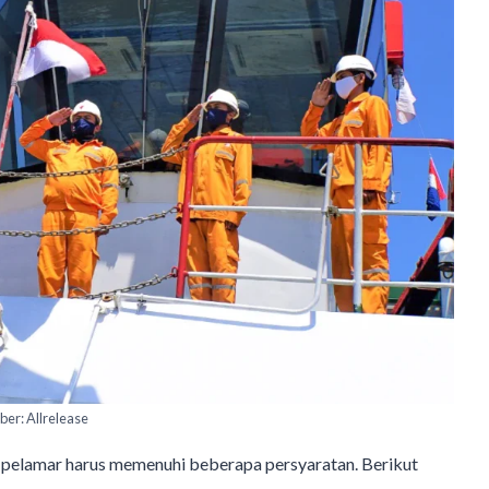
er: Allrelease
n pelamar harus memenuhi beberapa persyaratan. Berikut