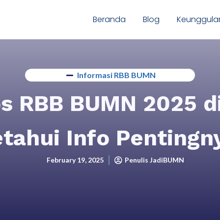
Beranda
Blog
Keunggula
Informasi RBB BUMN
os RBB BUMN 2025 di
tahui Info Pentingn
February 19, 2025
Penulis JadiBUMN