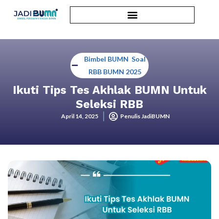
Bimbel BUMN
,
Soal
RBB BUMN 2025
Ikuti Tips Tes Akhlak BUMN Untuk
Seleksi RBB
April 14, 2025
Penulis JadiBUMN