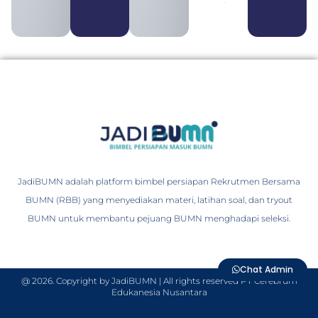
JadiBUMN adalah platform bimbel persiapan Rekrutmen Bersama
BUMN (RBB) yang menyediakan materi, latihan soal, dan tryout
BUMN untuk membantu pejuang BUMN menghadapi seleksi.
Chat Admin
@ 2026. Copyright by JadiBUMN | All rights reserved PT Cerebrum
Edukanesia Nusantara