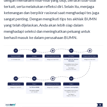
dengan memahami nilai-nilai yang diuji, berlatih soal-soal
terkait, serta melakukan refleksi diri. Selain itu, menjaga
ketenangan dan berpikir rasional saat menghadapi tes juga
sangat penting. Dengan mengikuti tips tes akhlak BUMN
yang telah dijelaskan, Anda akan lebih siap dalam
menghadapi seleksi dan meningkatkan peluang untuk
berhasil masuk ke dalam perusahaan BUMN.