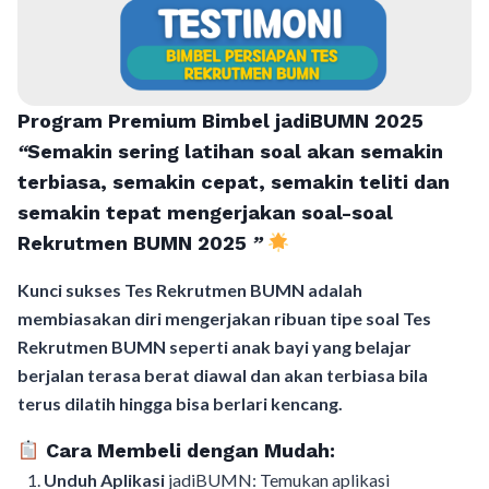
Program Premium Bimbel jadiBUMN 202
5
“
Semakin sering latihan soal akan semakin
terbiasa, semakin cepat, semakin teliti dan
semakin tepat mengerjakan soal-soal
Rekrutmen BUMN 2025
”
Kunci sukses Tes Rekrutmen BUMN adalah
membiasakan diri mengerjakan ribuan tipe soal Tes
Rekrutmen BUMN seperti anak bayi yang belajar
berjalan terasa berat diawal dan akan terbiasa bila
terus dilatih hingga bisa berlari kencang.
Cara Membeli dengan Mudah:
Unduh Aplikasi
jadiBUMN: Temukan aplikasi