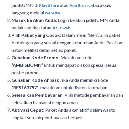
jadiBUMN di
atau
, atau akses
Play Store
App Store
langsung melalui
.
website
Masuk ke Akun Anda
: Login ke akun jadiBUMN Anda
melalui aplikasi atau
situs web.
Pilih Paket yang Cocok
: Dalam menu “Beli”, pilih paket
bimbingan yang sesuai dengan kebutuhan Anda. Pastikan
untuk melihat detail setiap paket.
Gunakan Kode Promo
: Masukkan kode
“AMBISBUMN”
untuk mendapat diskon spesial sesuai
poster promo
Gunakan Kode Afiliasi
: Jika Anda memiliki kode
“RES163797”
, masukkan untuk diskon tambahan.
Selesaikan Pembayaran
: Pilih metode pembayaran dan
selesaikan transaksi dengan aman.
Aktivasi Cepat
: Paket Anda akan aktif dalam waktu
singkat setelah pembayaran berhasil.