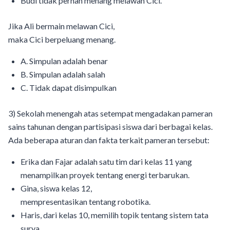
Budi tidak pernah menang melawan Cici.
Jika Ali bermain melawan Cici,
maka Cici berpeluang menang.
A. Simpulan adalah benar
B. Simpulan adalah salah
C. Tidak dapat disimpulkan
3) Sekolah menengah atas setempat mengadakan pameran
sains tahunan dengan partisipasi siswa dari berbagai kelas.
Ada beberapa aturan dan fakta terkait pameran tersebut:
Erika dan Fajar adalah satu tim dari kelas 11 yang
menampilkan proyek tentang energi terbarukan.
Gina, siswa kelas 12,
mempresentasikan tentang robotika.
Haris, dari kelas 10, memilih topik tentang sistem tata
surya.