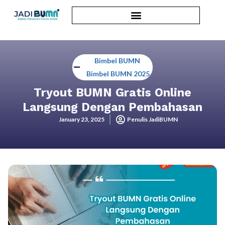
Bimbel BUMN
,
Bimbel BUMN 2025
Tryout BUMN Gratis Online
Langsung Dengan Pembahasan
January 23, 2025
Penulis JadiBUMN