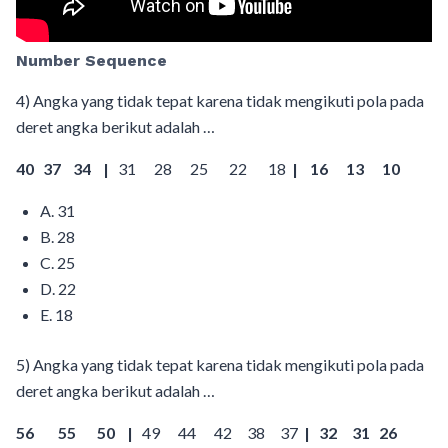
Number Sequence
4) Angka yang tidak tepat karena tidak mengikuti pola pada
deret angka berikut adalah …
40 37 34
|
31 28 25 22 18
| 16 13 10
A. 31
B. 28
C. 25
D. 22
E. 18
5) Angka yang tidak tepat karena tidak mengikuti pola pada
deret angka berikut adalah …
56 55 50
|
49 44 42 38 37
| 32 31 26