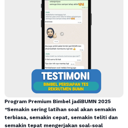
Program Premium Bimbel jadiBUMN 202
5
“
Semakin sering latihan soal akan semakin
terbiasa, semakin cepat, semakin teliti dan
semakin tepat mengerjakan soal-soal