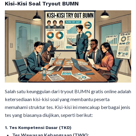
Kisi-Kisi Soal Tryout BUMN
Salah satu keunggulan dari tryout BUMN gratis online adalah
ketersediaan kisi-kisi soal yang membantu peserta
memahami struktur tes. Kisi-kisi ini mencakup berbagai jenis
tes yang biasanya diujikan, seperti berikut:
1. Tes Kompetensi Dasar (TKD)
Tes Wawasan Kebangsaan (TWK):