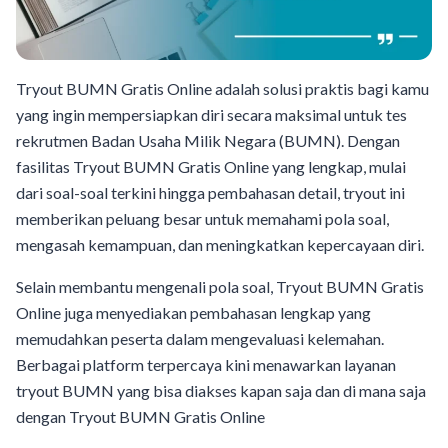
Tryout BUMN Gratis Online adalah solusi praktis bagi kamu
yang ingin mempersiapkan diri secara maksimal untuk tes
rekrutmen Badan Usaha Milik Negara (BUMN). Dengan
fasilitas Tryout BUMN Gratis Online yang lengkap, mulai
dari soal-soal terkini hingga pembahasan detail, tryout ini
memberikan peluang besar untuk memahami pola soal,
mengasah kemampuan, dan meningkatkan kepercayaan diri.
Selain membantu mengenali pola soal, Tryout BUMN Gratis
Online juga menyediakan pembahasan lengkap yang
memudahkan peserta dalam mengevaluasi kelemahan.
Berbagai platform terpercaya kini menawarkan layanan
tryout BUMN yang bisa diakses kapan saja dan di mana saja
dengan Tryout BUMN Gratis Online