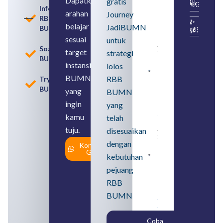
Dapatkan
gratis
dengan
Informasi
arahan
Memahami
Journey
RBB
Usia
belajar
JadiBUMN
BUMN
Pensiun
BUMN
sesuai
untuk
August 8,
Soal
target
strategi
2026
BUMN
instansi
lolos
Contoh
BUMN
RBB
Tryout
BUMN dan
BUMN
BUMD
yang
BUMN
Pengertian,
ingin
yang
Perbedaan,
serta Jenis
kamu
telah
Usahanya
tuju.
August 6,
disesuaikan
2026
dengan
Konsultasi
Gratis
kebutuhan
Loker
BUMN
pejuang
2026
untuk
RBB
Lulusan
BUMN
SMA
Syarat,
Posisi,
Coba
dan