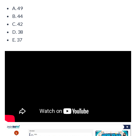
A. 49
B. 44
C. 42
D. 38
E. 37