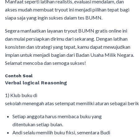
Manfaat seperti latihan realistis, evaluasi mendalam, dan
akses mudah membuat tryout ini menjadi pilihan tepat bagi
siapa saja yang ingin sukses dalam tes BUMN.
Segera manfaatkan layanan tryout BUMN gratis online ini
dan mulai persiapkan dirimu dari sekarang. Dengan latihan
konsisten dan strategi yang tepat, kamu dapat mewujudkan
impian untuk menjadi bagian dari Badan Usaha Milik Negara.
Selamat mencoba dan semoga sukses!
Contoh Soal
Verbal logical Reasoning
1) Klub buku di
sekolah menengah atas setempat memiliki aturan sebagai berik
Setiap anggota harus membaca buku yang
ditentukan setiap bulan.
Andi selalu memilih buku fiksi, sementara Budi