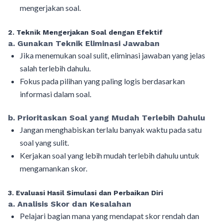
mengerjakan soal.
2. Teknik Mengerjakan Soal dengan Efektif
a. Gunakan Teknik Eliminasi Jawaban
Jika menemukan soal sulit, eliminasi jawaban yang jelas
salah terlebih dahulu.
Fokus pada pilihan yang paling logis berdasarkan
informasi dalam soal.
b. Prioritaskan Soal yang Mudah Terlebih Dahulu
Jangan menghabiskan terlalu banyak waktu pada satu
soal yang sulit.
Kerjakan soal yang lebih mudah terlebih dahulu untuk
mengamankan skor.
3. Evaluasi Hasil Simulasi dan Perbaikan Diri
a. Analisis Skor dan Kesalahan
Pelajari bagian mana yang mendapat skor rendah dan