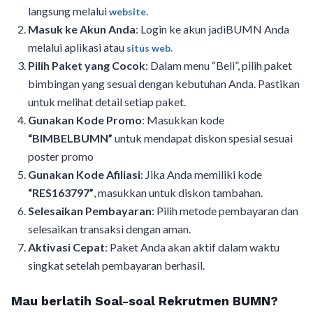
langsung melalui
.
website
Masuk ke Akun Anda
: Login ke akun jadiBUMN Anda
melalui aplikasi atau
situs web.
Pilih Paket yang Cocok
: Dalam menu “Beli”, pilih paket
bimbingan yang sesuai dengan kebutuhan Anda. Pastikan
untuk melihat detail setiap paket.
Gunakan Kode Promo
: Masukkan kode
“BIMBELBUMN”
untuk mendapat diskon spesial sesuai
poster promo
Gunakan Kode Afiliasi
: Jika Anda memiliki kode
“RES163797”
, masukkan untuk diskon tambahan.
Selesaikan Pembayaran
: Pilih metode pembayaran dan
selesaikan transaksi dengan aman.
Aktivasi Cepat
: Paket Anda akan aktif dalam waktu
singkat setelah pembayaran berhasil.
Mau berlatih Soal-soal Rekrutmen BUMN?