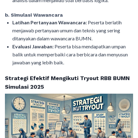
analisis dalam menjawab soal berbasis logika.
b. Simulasi Wawancara
Latihan Pertanyaan Wawancara:
Peserta berlatih
menjawab pertanyaan umum dan teknis yang sering
ditanyakan dalam wawancara BUMN.
Evaluasi Jawaban:
Peserta bisa mendapatkan umpan
balik untuk memperbaiki cara berbicara dan menyusun
jawaban yang lebih baik.
Strategi Efektif Mengikuti Tryout RBB BUMN
Simulasi 2025