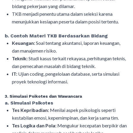
bidang pekerjaan yang dilamar.
TKB menjadi penentu utama dalam seleksi karena
menunjukkan kesiapan peserta dalam posisi tertentu.
b. Contoh Materi TKB Berdasarkan Bidang
Keuangan:
Soal tentang akuntansi, laporan keuangan,
dan manajemen risiko.
Teknik:
Studi kasus terkait rekayasa, perhitungan teknis,
dan pemecahan masalah di bidang teknik.
IT:
Ujian coding, pengelolaan database, serta simulasi
proyek teknologi informasi.
3. Simulasi Psikotes dan Wawancara
a. Simulasi Psikotes
Tes Kepribadian:
Menilai aspek psikologis seperti
kestabilan emosi, kepemimpinan, dan kerja sama tim.
Tes Logika dan Pola:
Mengukur kecepatan berpikir dan