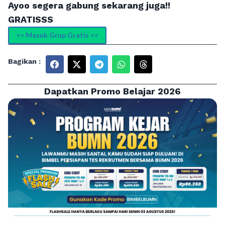
Ayoo segera gabung sekarang juga!!
GRATISSS
>> Masuk Grup Gratis <<
Bagikan :
Dapatkan Promo Belajar 2026