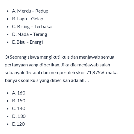
A. Merdu – Redup
B. Lagu – Gelap
C. Bising – Terbakar
D. Nada – Terang
E. Bisu – Energi
3) Seorang siswa mengikuti kuis dan menjawab semua
pertanyaan yang diberikan. Jika dia menjawab salah
sebanyak 45 soal dan memperoleh skor 71,875%, maka
banyak soal kuis yang diberikan adalah …
A. 160
B. 150
C. 140
D. 130
E. 120