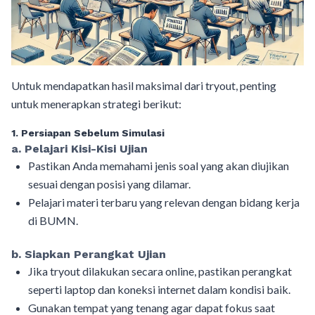
Untuk mendapatkan hasil maksimal dari tryout, penting
untuk menerapkan strategi berikut:
1. Persiapan Sebelum Simulasi
a. Pelajari Kisi-Kisi Ujian
Pastikan Anda memahami jenis soal yang akan diujikan
sesuai dengan posisi yang dilamar.
Pelajari materi terbaru yang relevan dengan bidang kerja
di BUMN.
b. Siapkan Perangkat Ujian
Jika tryout dilakukan secara online, pastikan perangkat
seperti laptop dan koneksi internet dalam kondisi baik.
Gunakan tempat yang tenang agar dapat fokus saat