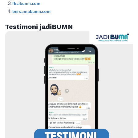
fhcibumn.com
bersamabumn.com
Testimoni jadiBUMN