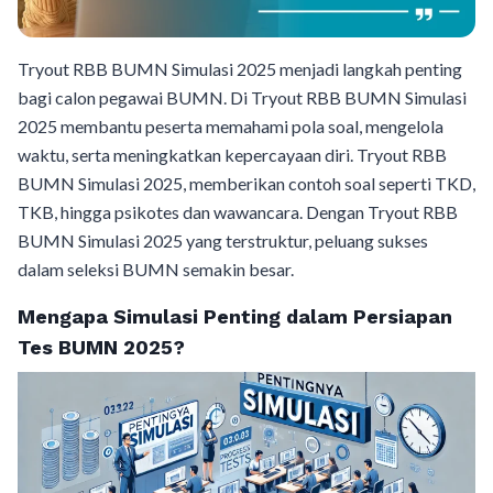
Tryout RBB BUMN Simulasi 2025 menjadi langkah penting
bagi calon pegawai BUMN. Di Tryout RBB BUMN Simulasi
2025 membantu peserta memahami pola soal, mengelola
waktu, serta meningkatkan kepercayaan diri. Tryout RBB
BUMN Simulasi 2025, memberikan contoh soal seperti TKD,
TKB, hingga psikotes dan wawancara. Dengan Tryout RBB
BUMN Simulasi 2025 yang terstruktur, peluang sukses
dalam seleksi BUMN semakin besar.
Mengapa Simulasi Penting dalam Persiapan
Tes BUMN 2025?