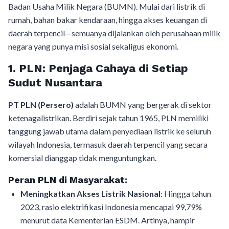
Badan Usaha Milik Negara (BUMN). Mulai dari listrik di
rumah, bahan bakar kendaraan, hingga akses keuangan di
daerah terpencil—semuanya dijalankan oleh perusahaan milik
negara yang punya misi sosial sekaligus ekonomi.
1. PLN: Penjaga Cahaya di Setiap
Sudut Nusantara
PT PLN (Persero)
adalah BUMN yang bergerak di sektor
ketenagalistrikan. Berdiri sejak tahun 1965, PLN memiliki
tanggung jawab utama dalam penyediaan listrik ke seluruh
wilayah Indonesia, termasuk daerah terpencil yang secara
komersial dianggap tidak menguntungkan.
Peran PLN di Masyarakat:
Meningkatkan Akses Listrik Nasional
: Hingga tahun
2023, rasio elektrifikasi Indonesia mencapai 99,79%
menurut data Kementerian ESDM. Artinya, hampir