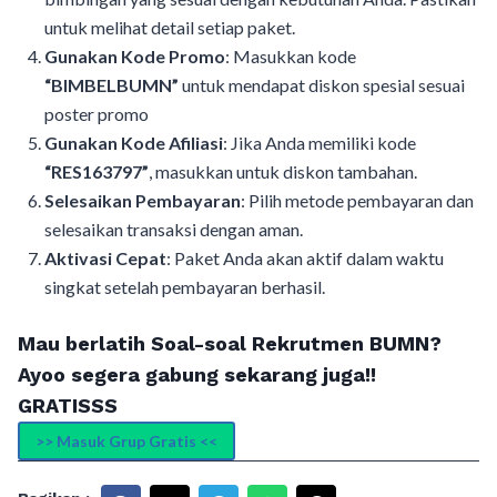
untuk melihat detail setiap paket.
Gunakan Kode Promo
: Masukkan kode
“BIMBELBUMN”
untuk mendapat diskon spesial sesuai
poster promo
Gunakan Kode Afiliasi
: Jika Anda memiliki kode
“RES163797”
, masukkan untuk diskon tambahan.
Selesaikan Pembayaran
: Pilih metode pembayaran dan
selesaikan transaksi dengan aman.
Aktivasi Cepat
: Paket Anda akan aktif dalam waktu
singkat setelah pembayaran berhasil.
Mau berlatih Soal-soal Rekrutmen BUMN?
Ayoo segera gabung sekarang juga!!
GRATISSS
>> Masuk Grup Gratis <<