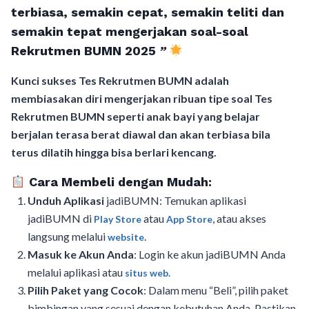
terbiasa, semakin cepat, semakin teliti dan
semakin tepat mengerjakan soal-soal
Rekrutmen BUMN 2025
”
Kunci sukses Tes Rekrutmen BUMN adalah
membiasakan diri mengerjakan ribuan tipe soal Tes
Rekrutmen BUMN seperti anak bayi yang belajar
berjalan terasa berat diawal dan akan terbiasa bila
terus dilatih hingga bisa berlari kencang.
Cara Membeli dengan Mudah:
Unduh Aplikasi
jadiBUMN: Temukan aplikasi
jadiBUMN di
atau
, atau akses
Play Store
App Store
langsung melalui
.
website
Masuk ke Akun Anda
: Login ke akun jadiBUMN Anda
melalui aplikasi atau
situs web.
Pilih Paket yang Cocok
: Dalam menu “Beli”, pilih paket
bimbingan yang sesuai dengan kebutuhan Anda. Pastikan