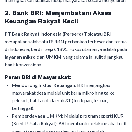
meningkatkan kualitas hidup masyarakat secara menyeluruh.
2. Bank BRI: Menjembatani Akses
Keuangan Rakyat Kecil
PT Bank Rakyat Indonesia (Persero) Tbk
atau BRI
merupakan salah satu BUMN perbankan terbesar dan tertua
di Indonesia, berdiri sejak 1895. Fokus utamanya adalah pada
layanan mikro dan UMKM
, yang selama ini sulit dijangkau
bank konvensional.
Peran BRI di Masyarakat:
Mendorong Inklusi Keuangan
: BRI menjangkau
masyarakat desa melalui unit kerja mikro hingga ke
pelosok, bahkan di daerah 3T (terdepan, terluar,
tertinggal).
Pemberdayaan UMKM
: Melalui program seperti KUR
(Kredit Usaha Rakyat), BRI membantu pelaku usaha kecil
mengakses pembiayaan dengan bunga rendah.