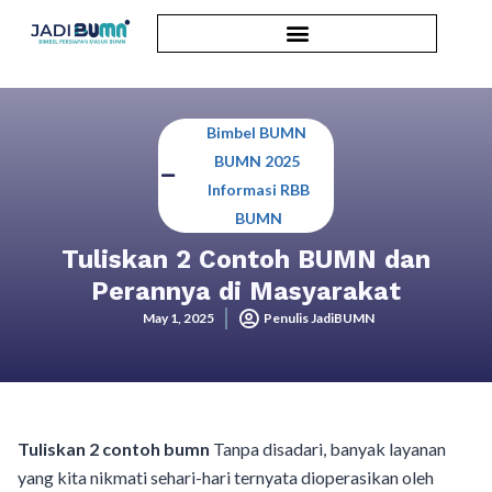
Bimbel BUMN
,
BUMN 2025
,
Informasi RBB
BUMN
Tuliskan 2 Contoh BUMN dan
Perannya di Masyarakat
May 1, 2025
Penulis JadiBUMN
Tuliskan 2 contoh bumn
Tanpa disadari, banyak layanan
yang kita nikmati sehari-hari ternyata dioperasikan oleh