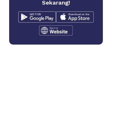
Sekarang!