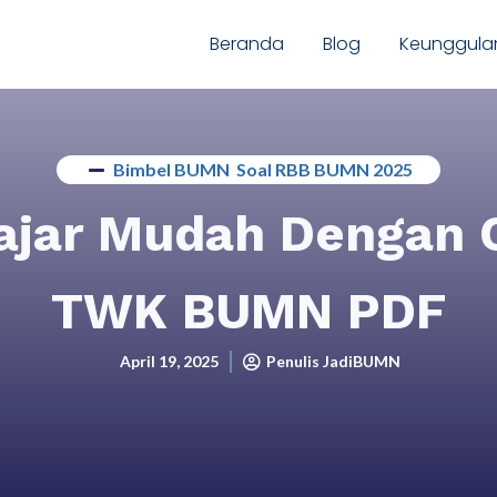
Beranda
Blog
Keunggula
Bimbel BUMN
,
Soal RBB BUMN 2025
ajar Mudah Dengan 
TWK BUMN PDF
April 19, 2025
Penulis JadiBUMN