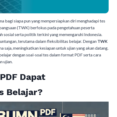
una bagi siapa pun yang mempersiapkan diri menghadapi tes
ebangsaan (TWK) berfokus pada pengetahuan peserta
h sosial serta politik terkini yang memengaruhi Indonesia.
tungan, terutama dalam fleksibilitas belajar. Dengan
TWK
ana saja, meningkatkan kesiapan untuk ujian yang akan datang.
belajar dengan soal-soal tes dalam format PDF serta cara
 ujian.
PDF Dapat
 Belajar?