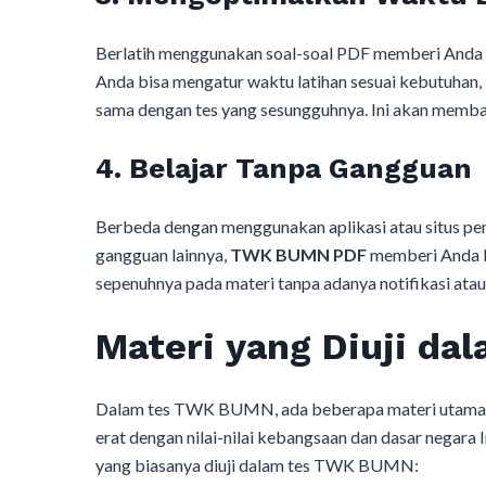
Berlatih menggunakan soal-soal PDF memberi Anda
Anda bisa mengatur waktu latihan sesuai kebutuhan,
sama dengan tes yang sesungguhnya. Ini akan memban
4. Belajar Tanpa Gangguan
Berbeda dengan menggunakan aplikasi atau situs pem
gangguan lainnya,
TWK BUMN PDF
memberi Anda k
sepenuhnya pada materi tanpa adanya notifikasi atau
Materi yang Diuji d
Dalam tes TWK BUMN, ada beberapa materi utama yan
erat dengan nilai-nilai kebangsaan dan dasar negara
yang biasanya diuji dalam tes TWK BUMN: