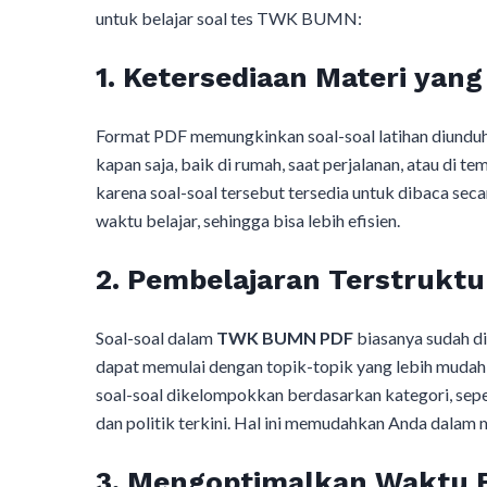
untuk belajar soal tes TWK BUMN:
1. Ketersediaan Materi yan
Format PDF memungkinkan soal-soal latihan diunduh
kapan saja, baik di rumah, saat perjalanan, atau di te
karena soal-soal tersebut tersedia untuk dibaca sec
waktu belajar, sehingga bisa lebih efisien.
2. Pembelajaran Terstruktu
Soal-soal dalam
TWK BUMN PDF
biasanya sudah di
dapat memulai dengan topik-topik yang lebih mudah,
soal-soal dikelompokkan berdasarkan kategori, sepert
dan politik terkini. Hal ini memudahkan Anda dalam 
3. Mengoptimalkan Waktu B