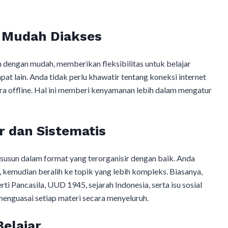
g Mudah Diakses
 dengan mudah, memberikan fleksibilitas untuk belajar
mpat lain. Anda tidak perlu khawatir tentang koneksi internet
ara offline. Hal ini memberi kenyamanan lebih dalam mengatur
r dan Sistematis
susun dalam format yang terorganisir dengan baik. Anda
 kemudian beralih ke topik yang lebih kompleks. Biasanya,
i Pancasila, UUD 1945, sejarah Indonesia, serta isu sosial
menguasai setiap materi secara menyeluruh.
elajar