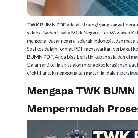
TWK BUMN PDF
adalah strategi yang sangat berg
seleksi Badan Usaha Milik Negara. Tes Wawasan K
mengenai dasar negara, sejarah Indonesia, dan masala
Soal tes dalam format PDF menawarkan berbagai keun
BUMN PDF
, Anda bisa berlatih kapan saja dan di m
Dalam artikel ini, kita akan mengeksplorasi manfaat 
efektif untuk menggunakan materi ini dalam persiapan
Mengapa TWK BUMN 
Mempermudah Proses