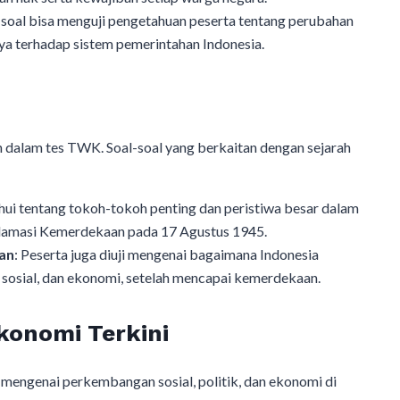
l-soal bisa menguji pengetahuan peserta tentang perubahan
a terhadap sistem pemerintahan Indonesia.
n dalam tes TWK. Soal-soal yang berkaitan dengan sejarah
hui tentang tokoh-tokoh penting dan peristiwa besar dalam
klamasi Kemerdekaan pada 17 Agustus 1945.
an
: Peserta juga diuji mengenai bagaimana Indonesia
 sosial, dan ekonomi, setelah mencapai kemerdekaan.
 Ekonomi Terkini
mengenai perkembangan sosial, politik, dan ekonomi di