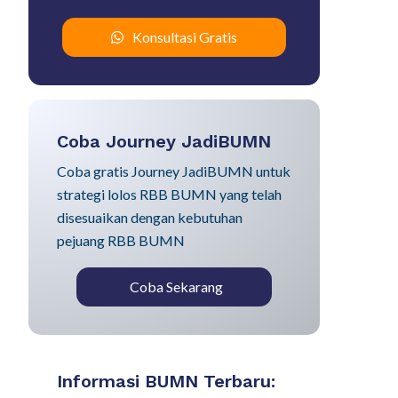
Konsultasi Gratis
Coba Journey JadiBUMN
Coba gratis Journey JadiBUMN untuk
strategi lolos RBB BUMN yang telah
disesuaikan dengan kebutuhan
pejuang RBB BUMN
Coba Sekarang
Informasi BUMN Terbaru: