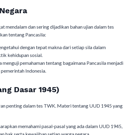
 Negara
gat mendalam dan sering dijadikan bahan ujian dalam tes
an tentang Pancasila:
ngetahui dengan tepat makna dari setiap sila dalam
tik kehidupan sosial.
juga menguji pemahaman tentang bagaimana Pancasila menjadi
 pemerintah Indonesia.
ng Dasar 1945)
ran penting dalam tes TWK. Materi tentang UUD 1945 yang
diharapkan memahami pasal-pasal yang ada dalam UUD 1945,
an hak serta kewajiban setiap warga negara.