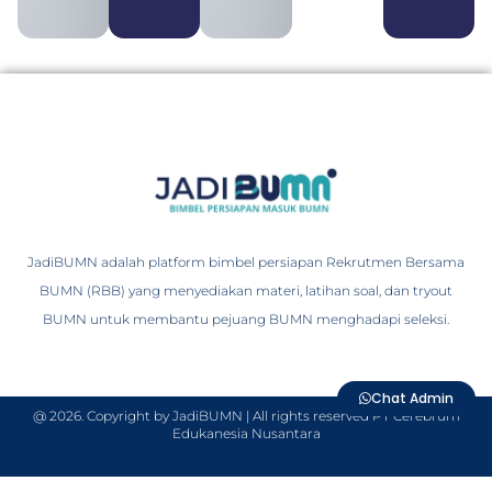
JadiBUMN adalah platform bimbel persiapan Rekrutmen Bersama
BUMN (RBB) yang menyediakan materi, latihan soal, dan tryout
BUMN untuk membantu pejuang BUMN menghadapi seleksi.
Chat Admin
@ 2026. Copyright by JadiBUMN | All rights reserved PT Cerebrum
Edukanesia Nusantara