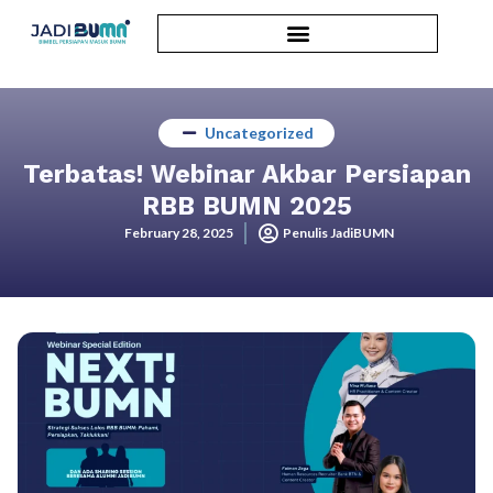
Uncategorized
Terbatas! Webinar Akbar Persiapan
RBB BUMN 2025
February 28, 2025
Penulis JadiBUMN