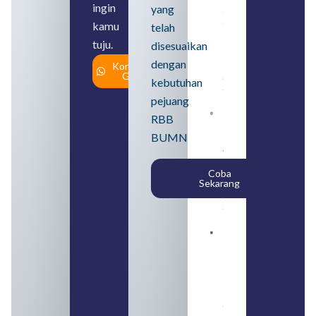
ingin
yang
SMA
Syarat,
kamu
telah
Posisi,
tuju.
dan
disesuaikan
Cara
dengan
Konsultasi
Daftar
Gratis
August 5,
kebutuhan
2026
pejuang
Daftar 4
RBB
Bank Milik
BUMN
BUMN
yang
Tergabung
Coba
dalam
Sekarang
Himbara
August 4,
2026
Pengertian
BUMN dan
BUMS Ciri-
Ciri, Tujuan,
serta
Perbedaannya
August 3, 2026