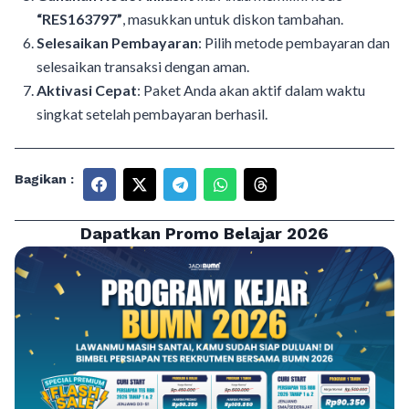
“RES163797”
, masukkan untuk diskon tambahan.
Selesaikan Pembayaran
: Pilih metode pembayaran dan
selesaikan transaksi dengan aman.
Aktivasi Cepat
: Paket Anda akan aktif dalam waktu
singkat setelah pembayaran berhasil.
Bagikan :
Dapatkan Promo Belajar 2026