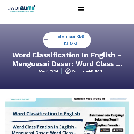
Informasi RBB
BUMN
Word Classification In English –
Menguasai Dasar: Word Class …
May 3, 2024
Penulis JadiBUMN