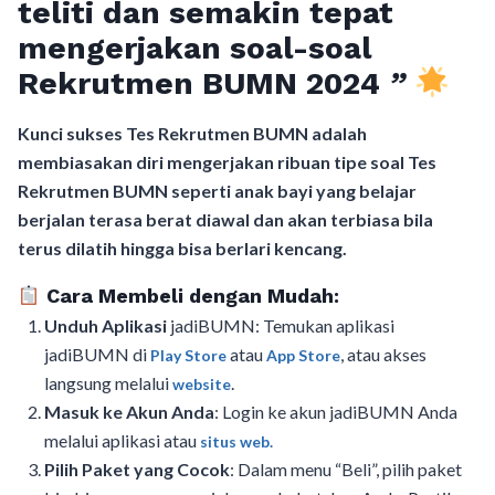
teliti dan semakin tepat
mengerjakan soal-soal
Rekrutmen BUMN 2024
”
Kunci sukses Tes Rekrutmen BUMN adalah
membiasakan diri mengerjakan ribuan tipe soal Tes
Rekrutmen BUMN seperti anak bayi yang belajar
berjalan terasa berat diawal dan akan terbiasa bila
terus dilatih hingga bisa berlari kencang.
Cara Membeli dengan Mudah:
Unduh Aplikasi
jadiBUMN: Temukan aplikasi
jadiBUMN di
atau
, atau akses
Play Store
App Store
langsung melalui
.
website
Masuk ke Akun Anda
: Login ke akun jadiBUMN Anda
melalui aplikasi atau
situs web.
Pilih Paket yang Cocok
: Dalam menu “Beli”, pilih paket