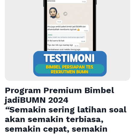
Program Premium Bimbel
jadiBUMN 202
4
“
Semakin sering latihan soal
akan semakin terbiasa,
semakin cepat, semakin