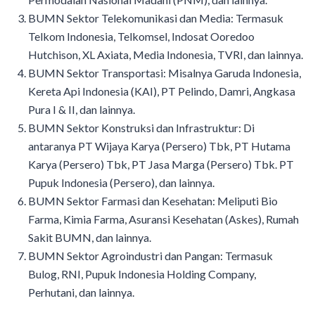
BUMN Sektor Telekomunikasi dan Media: Termasuk
Telkom Indonesia, Telkomsel, Indosat Ooredoo
Hutchison, XL Axiata, Media Indonesia, TVRI, dan lainnya.
BUMN Sektor Transportasi: Misalnya Garuda Indonesia,
Kereta Api Indonesia (KAI), PT Pelindo, Damri, Angkasa
Pura I & II, dan lainnya.
BUMN Sektor Konstruksi dan Infrastruktur: Di
antaranya PT Wijaya Karya (Persero) Tbk, PT Hutama
Karya (Persero) Tbk, PT Jasa Marga (Persero) Tbk. PT
Pupuk Indonesia (Persero), dan lainnya.
BUMN Sektor Farmasi dan Kesehatan: Meliputi Bio
Farma, Kimia Farma, Asuransi Kesehatan (Askes), Rumah
Sakit BUMN, dan lainnya.
BUMN Sektor Agroindustri dan Pangan: Termasuk
Bulog, RNI, Pupuk Indonesia Holding Company,
Perhutani, dan lainnya.