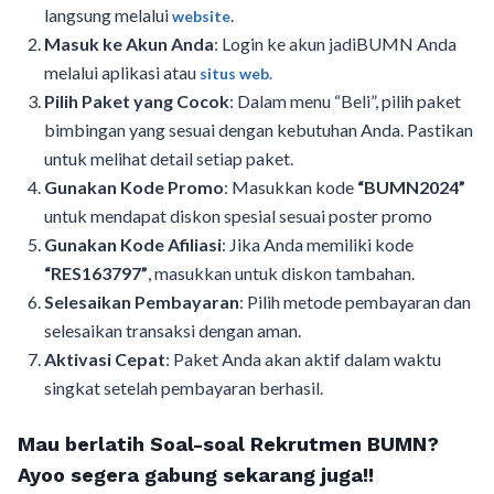
langsung melalui
.
website
Masuk ke Akun Anda
: Login ke akun jadiBUMN Anda
melalui aplikasi atau
situs web.
Pilih Paket yang Cocok
: Dalam menu “Beli”, pilih paket
bimbingan yang sesuai dengan kebutuhan Anda. Pastikan
untuk melihat detail setiap paket.
Gunakan Kode Promo
: Masukkan kode
“BUMN2024”
untuk mendapat diskon spesial sesuai poster promo
Gunakan Kode Afiliasi
: Jika Anda memiliki kode
“RES163797”
, masukkan untuk diskon tambahan.
Selesaikan Pembayaran
: Pilih metode pembayaran dan
selesaikan transaksi dengan aman.
Aktivasi Cepat
: Paket Anda akan aktif dalam waktu
singkat setelah pembayaran berhasil.
Mau berlatih Soal-soal Rekrutmen BUMN?
Ayoo segera gabung sekarang juga!!