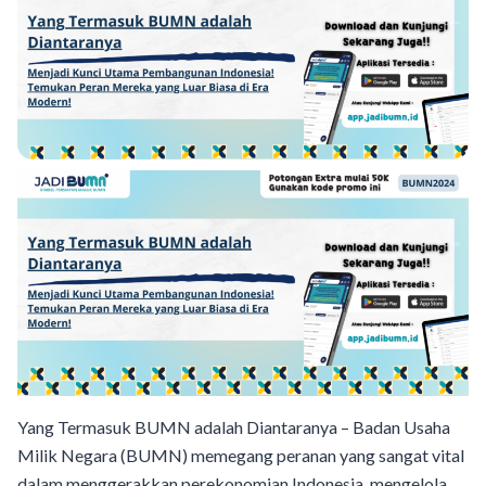
Yang Termasuk BUMN adalah Diantaranya – Badan Usaha
Milik Negara (BUMN) memegang peranan yang sangat vital
dalam menggerakkan perekonomian Indonesia, mengelola