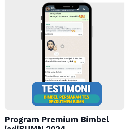
Program Premium Bimbel
jadiBUMN 202
4