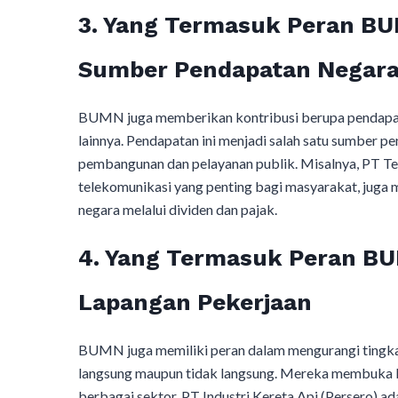
3. Yang Termasuk Peran BU
Sumber Pendapatan Negar
BUMN juga memberikan kontribusi berupa pendapatan 
lainnya. Pendapatan ini menjadi salah satu sumber 
pembangunan dan pelayanan publik. Misalnya, PT Te
telekomunikasi yang penting bagi masyarakat, juga
negara melalui dividen dan pajak.
4. Yang Termasuk Peran BU
Lapangan Pekerjaan
BUMN juga memiliki peran dalam mengurangi tingka
langsung maupun tidak langsung. Mereka membuka be
berbagai sektor. PT Industri Kereta Api (Persero) a