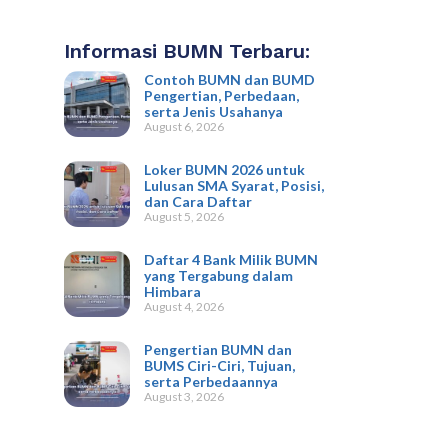
Informasi BUMN Terbaru:
Contoh BUMN dan BUMD
Pengertian, Perbedaan,
serta Jenis Usahanya
August 6, 2026
Loker BUMN 2026 untuk
Lulusan SMA Syarat, Posisi,
dan Cara Daftar
August 5, 2026
Daftar 4 Bank Milik BUMN
yang Tergabung dalam
Himbara
August 4, 2026
Pengertian BUMN dan
BUMS Ciri-Ciri, Tujuan,
serta Perbedaannya
August 3, 2026