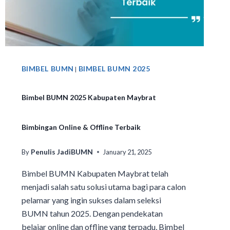
BIMBEL BUMN
BIMBEL BUMN 2025
|
Bimbel BUMN 2025 Kabupaten Maybrat
Bimbingan Online & Offline Terbaik
Penulis JadiBUMN
By
January 21, 2025
Bimbel BUMN Kabupaten Maybrat telah
menjadi salah satu solusi utama bagi para calon
pelamar yang ingin sukses dalam seleksi
BUMN tahun 2025. Dengan pendekatan
belajar online dan offline yang terpadu, Bimbel