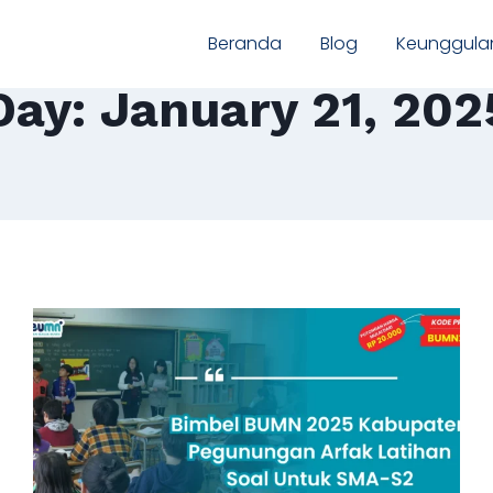
Beranda
Blog
Keunggula
Day: January 21, 202