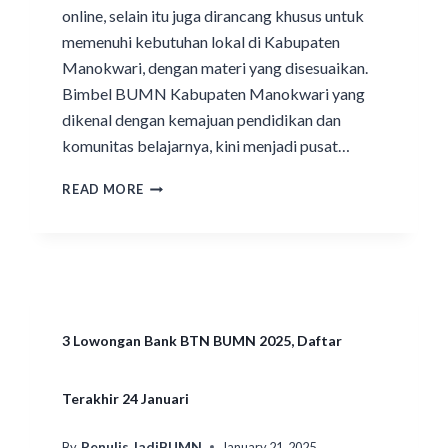
online, selain itu juga dirancang khusus untuk
memenuhi kebutuhan lokal di Kabupaten
Manokwari, dengan materi yang disesuaikan.
Bimbel BUMN Kabupaten Manokwari yang
dikenal dengan kemajuan pendidikan dan
komunitas belajarnya, kini menjadi pusat…
READ MORE
3 Lowongan Bank BTN BUMN 2025, Daftar
Terakhir 24 Januari
Penulis JadiBUMN
By
January 21, 2025