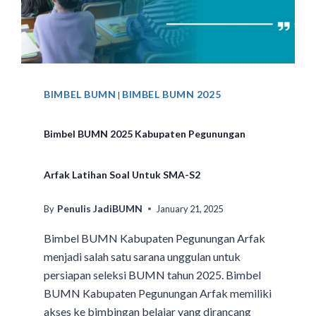
BIMBEL BUMN
BIMBEL BUMN 2025
|
Bimbel BUMN 2025 Kabupaten Pegunungan
Arfak Latihan Soal Untuk SMA-S2
Penulis JadiBUMN
By
January 21, 2025
Bimbel BUMN Kabupaten Pegunungan Arfak
menjadi salah satu sarana unggulan untuk
persiapan seleksi BUMN tahun 2025. Bimbel
BUMN Kabupaten Pegunungan Arfak memiliki
akses ke bimbingan belajar yang dirancang